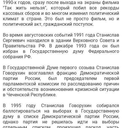
1990-х годов, сразу после выхода на экраны фильма
"Так жить нельзя", который побил все рекорды
кассовых сборов и во многом изменил политический
климат в стране. Это был не просто фильм, но и
политический акт, гражданский поступок.
Во время августовских событий 1991 года Станислав
Сергеевич находился в здании Верховного Совета и
Правительства РФ. В декабре 1993 года он был
избран в Государственную думу Федерального
собрания РФ.
В Государственной Думе первого созыва Станислав
Говорухин возглавлял фракцию Демократической
партии России, был председателем первой
парламентской комиссии по расследованию причин
и обстоятельств возникновения кризисной ситуации
в Чеченской Республике.
В 1995 году Станислав Говорухин собирался
баллотироваться на выборах в Государственную
думу в списке Демократической партии России,
однако партия не решилась идти на выборы
отдельным списком, произошел раскол, часть