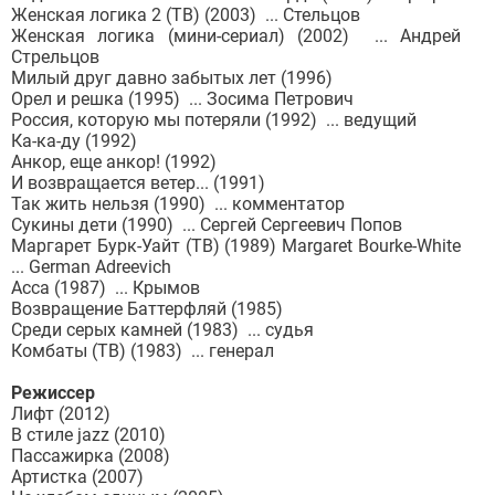
Женская логика 2 (ТВ) (2003) ... Стельцов
Женская логика (мини-сериал) (2002) ... Андрей
Стрельцов
Милый друг давно забытых лет (1996)
Орел и решка (1995) ... Зосима Петрович
Россия, которую мы потеряли (1992) ... ведущий
Ка-ка-ду (1992)
Анкор, еще анкор! (1992)
И возвращается ветер... (1991)
Так жить нельзя (1990) ... комментатор
Сукины дети (1990) ... Сергей Сергеевич Попов
Маргарет Бурк-Уайт (ТВ) (1989) Margaret Bourke-White
... German Adreevich
Асса (1987) ... Крымов
Возвращение Баттерфляй (1985)
Среди серых камней (1983) ... судья
Комбаты (ТВ) (1983) ... генерал
Режиссер
Лифт (2012)
В стиле jazz (2010)
Пассажирка (2008)
Артистка (2007)