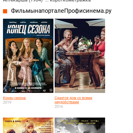
Фильмы на портале Профисинема.ру
Конец сезона
Сдается дом со всеми
2019
неудобствами
2016