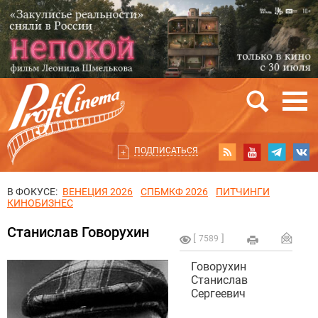
ПОДПИСАТЬСЯ
В ФОКУСЕ:
ВЕНЕЦИЯ 2026
СПБМКФ 2026
ПИТЧИНГИ
КИНОБИЗНЕС
Станислав Говорухин
7589
Говорухин
Станислав
Сергеевич