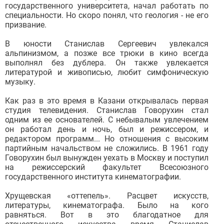
государственного университета, начал работать по
специальности. Но скоро понял, что геология - не его
призвание.
В юности Станислав Сергеевич увлекался
альпинизмом, а позже все трюки в кино всегда
выполнял без дублера. Он также увлекается
литературой и живописью, любит симфоническую
музыку.
Как раз в это время в Казани открывалась первая
студия телевидения. Станислав Говорухин стал
одним из ее основателей. С небывалым увлечением
он работал день и ночь, был и режиссером, и
редактором программ... Но отношения с высоким
партийным начальством не сложились. В 1961 году
Говорухин был вынужден уехать в Москву и поступил
на режиссерский факультет Всесоюзного
государственного института кинематографии.
Хрущевская «оттепель». Расцвет искусств,
литературы, кинематографа. Было на кого
равняться. Вот в это благодатное для