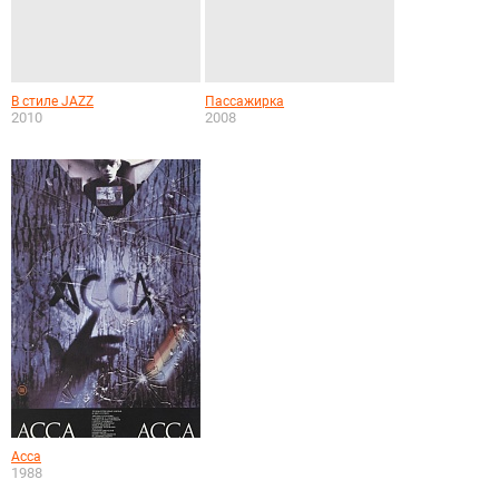
В стиле JAZZ
Пассажирка
2010
2008
Асса
1988