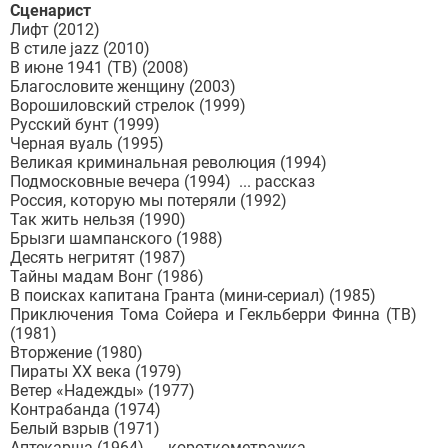
Сценарист
Лифт (2012)
В стиле jazz (2010)
В июне 1941 (ТВ) (2008)
Благословите женщину (2003)
Ворошиловский стрелок (1999)
Русский бунт (1999)
Черная вуаль (1995)
Великая криминальная революция (1994)
Подмосковные вечера (1994) ... рассказ
Россия, которую мы потеряли (1992)
Так жить нельзя (1990)
Брызги шампанского (1988)
Десять негритят (1987)
Тайны мадам Вонг (1986)
В поисках капитана Гранта (мини-сериал) (1985)
Приключения Тома Сойера и Гекльберри Финна (ТВ)
(1981)
Вторжение (1980)
Пираты ХХ века (1979)
Ветер «Надежды» (1977)
Контрабанда (1974)
Белый взрыв (1971)
Аптекарша (1964) ... короткометражка