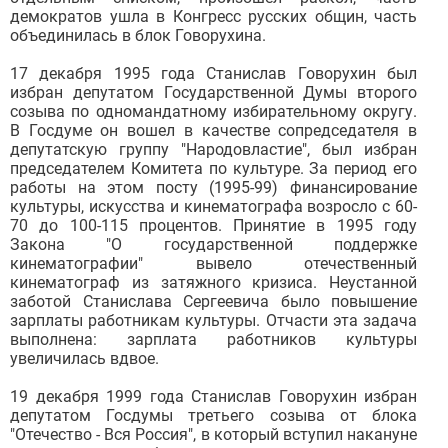
демократов ушла в Конгресс русских общин, часть
объединилась в блок Говорухина.
17 декабря 1995 года Станислав Говорухин был
избран депутатом Государственной Думы второго
созыва по одномандатному избирательному округу.
В Госдуме он вошел в качестве сопредседателя в
депутатскую группу "Народовластие", был избран
председателем Комитета по культуре. За период его
работы на этом посту (1995-99) финансирование
культуры, искусства и кинематографа возросло с 60-
70 до 100-115 процентов. Принятие в 1995 году
Закона "О государственной поддержке
кинематографии" вывело отечественный
кинематограф из затяжного кризиса. Неустанной
заботой Станислава Сергеевича было повышение
зарплаты работникам культуры. Отчасти эта задача
выполнена: зарплата работников культуры
увеличилась вдвое.
19 декабря 1999 года Станислав Говорухин избран
депутатом Госдумы третьего созыва от блока
"Отечество - Вся Россия", в который вступил накануне