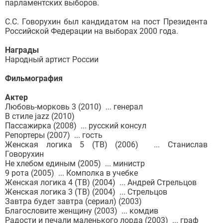
парламентских выборов.
С.С. Говорухин был кандидатом на пост Президента
Российской Федерации на выборах 2000 года.
Награды
Народный артист России
Фильмография
Актер
Любовь-морковь 3 (2010) ... генерал
В стиле jazz (2010)
Пассажирка (2008) ... русский консул
Репортеры (2007) ... гость
Женская логика 5 (ТВ) (2006) ... Станислав
Говорухин
Не хлебом единым (2005) ... министр
9 рота (2005) ... Комполка в учебке
Женская логика 4 (ТВ) (2004) ... Андрей Стрельцов
Женская логика 3 (ТВ) (2004) ... Стрельцов
Завтра будет завтра (сериал) (2003)
Благословите женщину (2003) ... комдив
Радости и печали маленького лорда (2003) ... граф