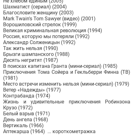
Не хлебом единым (2005)
Шахматист (сериал) (2004)
Благословите женщину (2003)
Mark Twain's Tom Sawyer (видео) (2001)
Ворошиловский стрелок (1999)
Великая криминальная революция (1994)
Россия, которую мы потеряли (1992)
Александр Солженицын (1992)
Так жить нельзя (1990)
Брызги шампанского (1988)
Десять негритят (1987)
В поисках капитана Гранта (мини-сериал) (1985)
Приключения Тома Сойера и Гекльберри Финна (ТВ)
(1981)
Место встречи изменить нельзя (мини-сериал) (1979)
Ветер «Надежды» (1977)
Контрабанда (1974)
Жизнь и удивительные приключения Робинзона
Крузо (1972)
Белый взрыв (1971)
День ангела (1968)
Вертикаль (1966)
Аптекарша (1964) ... короткометражка