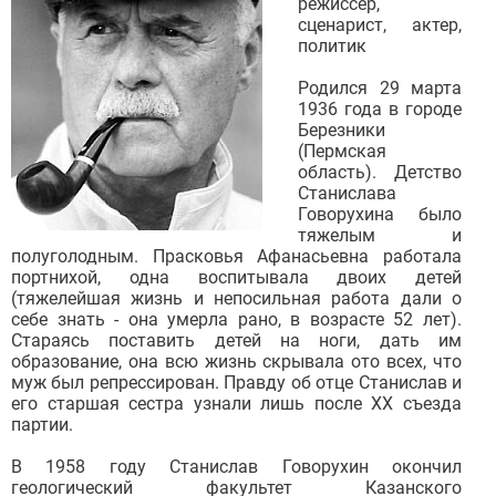
режиссер,
сценарист, актер,
политик
Родился 29 марта
1936 года в городе
Березники
(Пермская
область). Детство
Станислава
Говорухина было
тяжелым и
полуголодным. Прасковья Афанасьевна работала
портнихой, одна воспитывала двоих детей
(тяжелейшая жизнь и непосильная работа дали о
себе знать - она умерла рано, в возрасте 52 лет).
Стараясь поставить детей на ноги, дать им
образование, она всю жизнь скрывала ото всех, что
муж был репрессирован. Правду об отце Станислав и
его старшая сестра узнали лишь после ХХ съезда
партии.
В 1958 году Станислав Говорухин окончил
геологический факультет Казанского