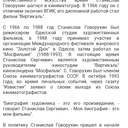
отечественного искусства время Станислав
Говорухин шагнул в кинематограф. В 1966 году он с
отличием окончил ВГИК, его дипломной работой стал
фильм "Вертикаль".
С 1966 по 1988 год Станислав Говорухин был
режиссером Одесской студии художественных
фильмов, в 1988 году принимал участие в
организации Международного фестиваля жанрового
кино "Золотой Дюк" в Одессе; затем работал на
"Мосфильме" (1988-1993). В настоящее время
Станислав Сергеевич является художественным
руководителем киностудии "Вертикаль"
киноконцерна "Мосфильм". С. Говорухин был членом
Союза кинематографистов СССР. В октябре 1993
года, во время печальных событий, через газету
"Известия" заявил о своем выходе из Союза
кинематографистов.
"Биография художника - это его произведения, -
говорит Станислав Сергеевич. - Моя биография - это
мои фильмы".
В политику Станислав Говорухин пришел в начале