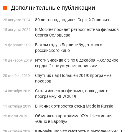
Дополнительные публикации
80 лет назад родился Сергей Соловьев
25 августа 2024
В Москве пройдет ретроспектива фильмов
15 августа 2024
Сергея Соловьева
В этом году в Берлине будет много
19 февраля 2020
российского кино
Итоги уикенда с 5 по 8 декабря: «Холодное
10 декабря 2019
сердце 2» не уступает новинкам
Спутник над Польшей 2019: программа
20 ноября 2019
показов
Стали известны фильмы, вошедшие в
14 октября 2019
программу RFW 2019
В Каннах откроется стенд Made in Russia
11 октября 2019
Объявлена программа XXVII фестиваля
25 июля 2019
«Окно в Европу»
Киноафиша: Что смотреть в выходные 29-30
28 октября 2016