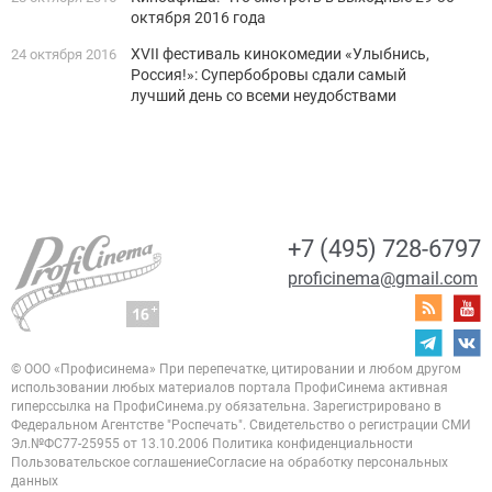
октября 2016 года
XVII фестиваль кинокомедии «Улыбнись,
24 октября 2016
Россия!»: Супербобровы сдали самый
лучший день со всеми неудобствами
+7 (495) 728-6797
proficinema@gmail.com
© ООО «Профисинема»
При перепечатке, цитировании и любом другом
использовании любых материалов портала
ПрофиСинема активная
гиперссылка на ПрофиСинема.ру обязательна.
Зарегистрировано в
Федеральном Агентстве "Роспечать". Свидетельство о регистрации
СМИ
Эл.№ФС77-25955 от 13.10.2006
Политика конфиденциальности
Пользовательское соглашение
Согласие на обработку персональных
данных