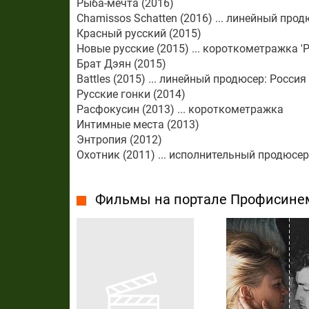
Рыба-мечта (2016)
Chamissos Schatten (2016) ... линейный прод
Красный русский (2015)
Новые русские (2015) ... короткометражка '
Брат Дэян (2015)
Battles (2015) ... линейный продюсер: Россия
Русские гонки (2014)
Расфокусин (2013) ... короткометражка
Интимные места (2013)
Энтропия (2012)
Охотник (2011) ... исполнительный продюсер
Фильмы на портале Профисине