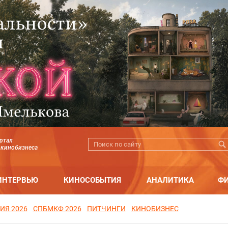
ртал
 кинобизнеса
ИНТЕРВЬЮ
КИНОСОБЫТИЯ
АНАЛИТИКА
Ф
ИЯ 2026
СПБМКФ 2026
ПИТЧИНГИ
КИНОБИЗНЕС