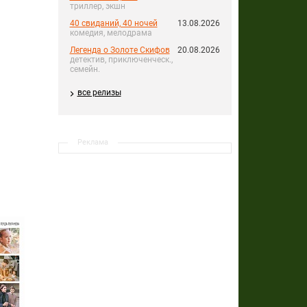
триллер, экшн
40 свиданий, 40 ночей
13.08.2026
комедия, мелодрама
Легенда о Золоте Скифов
20.08.2026
детектив, приключенческ.,
семейн.
все релизы
Реклама