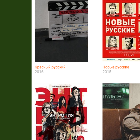
Красный русский
Новые русские
2016
2015