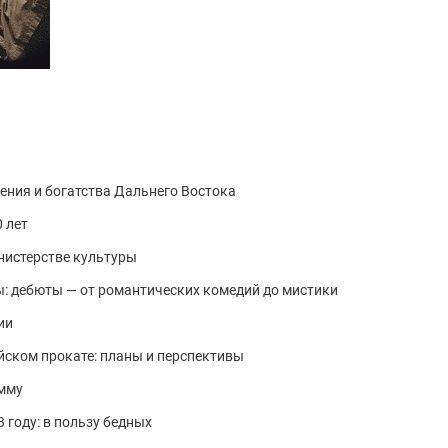
ения и богатства Дальнего Востока
 лет
нистерстве культуры
ы: дебюты — от романтических комедий до мистики
ии
ском прокате: планы и перспективы
мму
 году: в пользу бедных