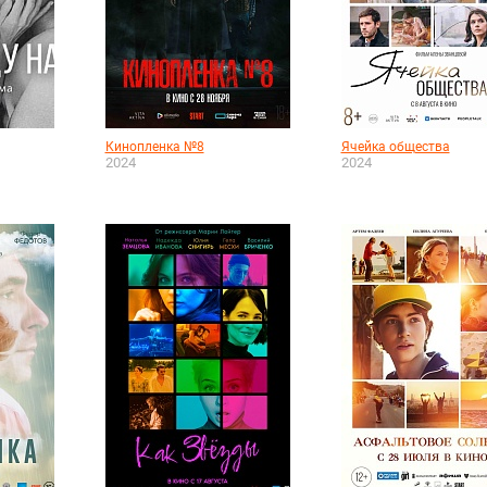
Кинопленка №8
Ячейка общества
2024
2024