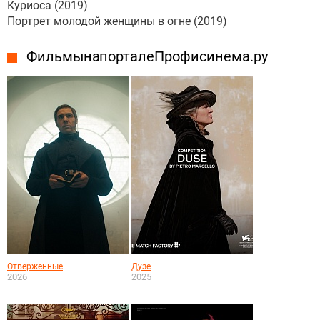
Куриоса (2019)
Портрет молодой женщины в огне (2019)
Фильмы на портале Профисинема.ру
Отверженные
Дузе
2026
2025