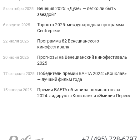
Венеция 2025: «Дузе» — легко ли быть
5 сентября 2025
звездой?
Торонто 2025: международная программа
6 августа 2025
Centrepiece
Программа 82 Венецианского
22 июля 2025
кинофестиваля
Прогнозы на Венецианский кинофестиваль
20 июня 2025
2025
Победители премии BAFTA 2024: «Конклав»
17 февраля 2025
— лучший фильм года
Премия BAFTA объявила номинантов за
15 января 2025
2024: лидируют «Конклав» и «Эмилия Перес»
+7 (495) 728-6797