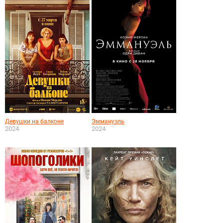
Девушки на балконе
Эммануэль
2024
2024