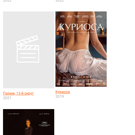
2022
2022
Куриоса
Париж, 13-й округ
2019
2021