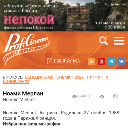
ПОДПИСАТЬСЯ
В ФОКУСЕ:
ВЕНЕЦИЯ 2026
СПБМКФ 2026
ПИТЧИНГИ
КИНОБИЗНЕС
Ноэми Мерлан
3451
Noémie Merlant
Noemie Merlant.
Актриса. Родилась 27 ноября 1988
года в Париже, Франция.
Избранная фильмография: