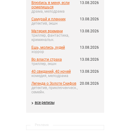
Влюбись в меня, если
13.08.2026
осмелишься
драма, мелодрама
Самурай и пленник
13.08.2026
детектив, экшн
Материя времени
13.08.2026
триллер, фантастика,
криминальн.
Ешь, молись, худей
13.08.2026
хоррор
Во власти страха
13.08.2026
триллер, экшн
40 свиданий, 40 ночей
13.08.2026
комедия, мелодрама
Легенда о Золоте Скифов
20.08.2026
детектив, приключенческ.,
семейн.
все релизы
Реклама