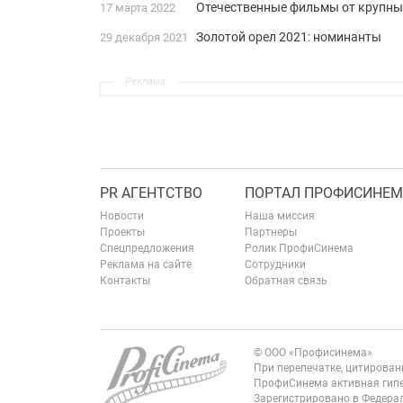
Отечественные фильмы от крупных
17 марта 2022
Золотой орел 2021: номинанты
29 декабря 2021
Реклама
PR АГЕНТСТВО
ПОРТАЛ ПРОФИСИНЕМ
Новости
Наша миссия
Проекты
Партнеры
Спецпредложения
Ролик ПрофиСинема
Реклама на сайте
Сотрудники
Контакты
Обратная связь
© ООО «Профисинема»
При перепечатке, цитирова
ПрофиСинема активная гипе
Зарегистрировано в Федерал