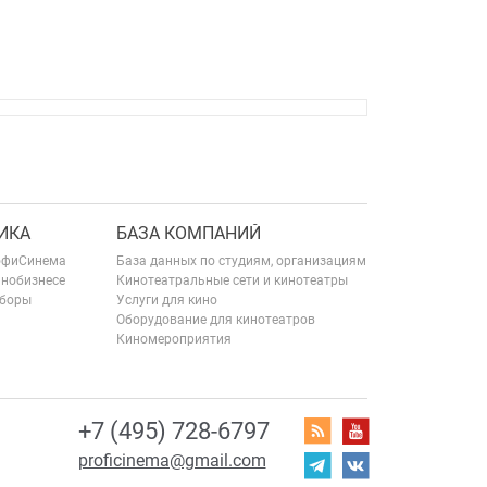
ИКА
БАЗА КОМПАНИЙ
офиСинема
База данных по студиям, организациям
инобизнесе
Кинотеатральные сети и кинотеатры
сборы
Услуги для кино
Оборудование для кинотеатров
Киномероприятия
+7 (495) 728-6797
proficinema@gmail.com