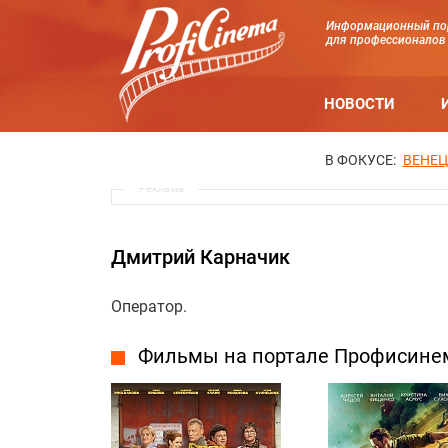
Информационный по
для профессионалов
НОВОСТИ
В ФОКУСЕ:
ВЕНЕЦ
Реклама
Дмитрий Карначик
Оператор.
Фильмы на портале Профисине