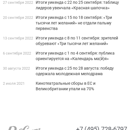
Итоги уикенда с 22 по 25 сентября: таблицу
27 сентября 2022
лидеров увенчала «Красная шапочка»
Итоги уикенда с 15 по 18 сентября: «Три
20 сентября 2022
тысячи лет желаний» не отдали пальму
первенства
Итоги уикенда с 8 по 11 сентября: зрителей
13 сентября 2022
обуревают «Три тысячи лет желаний»
Итоги уикенда с 1 по 4 сентября: публика
6 сентября 2022
ориентируется на «Календарь ма(й)я»
Итоги уикенда с 25 по 28 августа: победу
30 августа 2022
одержала молодежная мелодрама
Кинотеатральные сборы в ЕС и
2 июля 2021
Великобритании упали на 70%
+7 (495) 728-6797