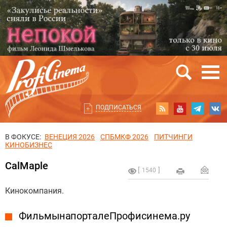
ПОДПИСАТЬСЯ
В ФОКУСЕ:
ВЕНЕЦИЯ 2026
СПБМКФ 2026
ПИТЧИНГИ
КИНОБИЗНЕС
CalMaple
1540
Кинокомпания.
Фильмы на портале Профисинема.ру