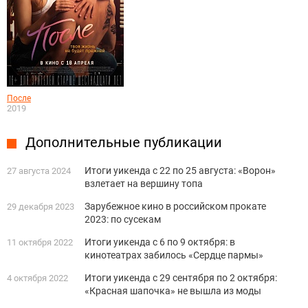
После
2019
Дополнительные публикации
Итоги уикенда с 22 по 25 августа: «Ворон»
27 августа 2024
взлетает на вершину топа
Зарубежное кино в российском прокате
29 декабря 2023
2023: по сусекам
Итоги уикенда с 6 по 9 октября: в
11 октября 2022
кинотеатрах забилось «Сердце пармы»
Итоги уикенда с 29 сентября по 2 октября:
4 октября 2022
«Красная шапочка» не вышла из моды