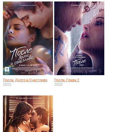
После. Долго и Счастливо
После. Глава 2
2022
2020