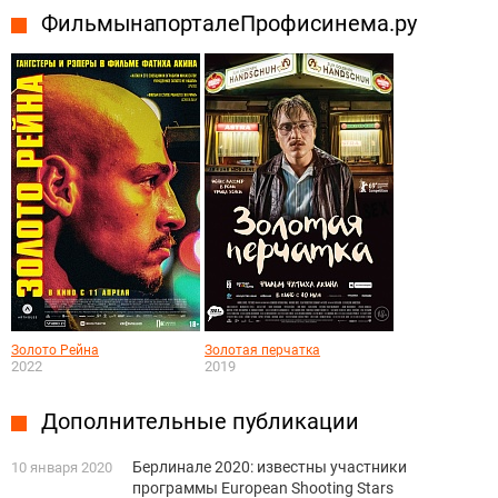
Фильмы на портале Профисинема.ру
Золото Рейна
Золотая перчатка
2022
2019
Дополнительные публикации
Берлинале 2020: известны участники
10 января 2020
программы European Shooting Stars