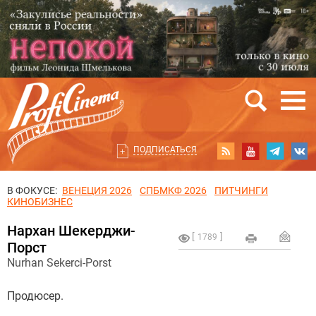
ПОДПИСАТЬСЯ
В ФОКУСЕ:
ВЕНЕЦИЯ 2026
СПБМКФ 2026
ПИТЧИНГИ
КИНОБИЗНЕС
Нархан Шекерджи-
1789
Порст
Nurhan Sekerci-Porst
Продюсер.