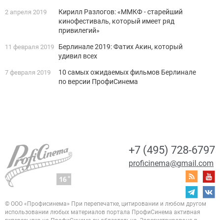
Кирилл Разлогов: «ММКФ - старейший
2 апреля 2019
кинофестиваль, который имеет ряд
привилегий»
Берлинале 2019: Фатих Акин, который
11 февраля 2019
удивил всех
10 самых ожидаемых фильмов Берлинале
7 февраля 2019
по версии ПрофиСинема
+7 (495) 728-6797
proficinema@gmail.com
© ООО «Профисинема»
При перепечатке, цитировании и любом другом
использовании любых материалов портала
ПрофиСинема активная