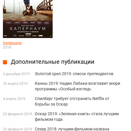
Капернаум
2018
Дополнительные публикации
Золотой орел 2019: список претендентов
3 декабря 2019
Канны 2019: Надин Лабаки возглавит жюри
26 марта 2019
программы «Особый взгляд»
Спилберг требует отстранить Netflix от
4 марта 2019
борьбы за Оскар
Оскар 2019: «Зеленая книга» стала лучшим
25 февраля 2019
фильмом года
Сезар 2018: лучшим фильмом названа
23 февраля 2019