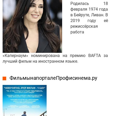
Родилась 18
февраля 1974 года
в Бейруте, Ливан. В
2019 году её
режиссёрская
работа
«Капернаум» номинирована на премию BAFTA за
лучший фильм на иностранном языке.
Фильмы на портале Профисинема.ру