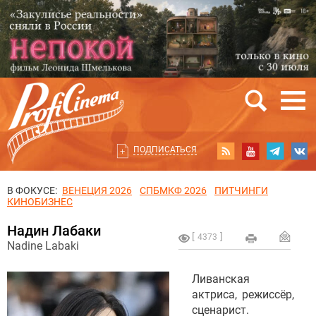
ПОДПИСАТЬСЯ
В ФОКУСЕ:
ВЕНЕЦИЯ 2026
СПБМКФ 2026
ПИТЧИНГИ
КИНОБИЗНЕС
Надин Лабаки
4373
Nadine Labaki
Ливанская
актриса, режиссёр,
сценарист.