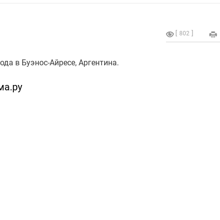
802
ода в Буэнос-Айресе, Аргентина.
ма.ру