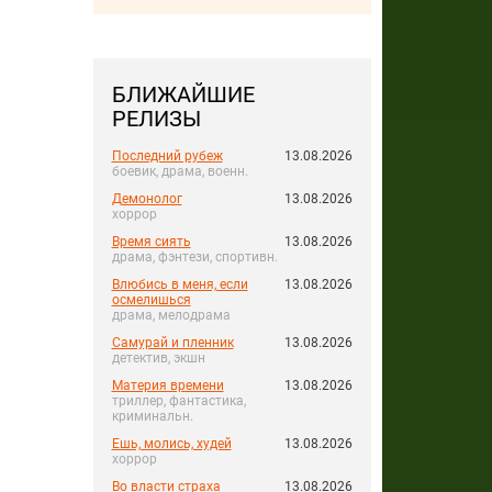
БЛИЖАЙШИЕ
РЕЛИЗЫ
Последний рубеж
13.08.2026
боевик, драма, военн.
Демонолог
13.08.2026
хоррор
Время сиять
13.08.2026
драма, фэнтези, спортивн.
Влюбись в меня, если
13.08.2026
осмелишься
драма, мелодрама
Самурай и пленник
13.08.2026
детектив, экшн
Материя времени
13.08.2026
триллер, фантастика,
криминальн.
Ешь, молись, худей
13.08.2026
хоррор
Во власти страха
13.08.2026