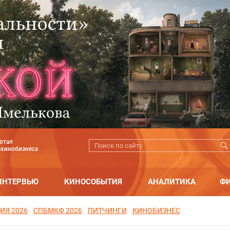
ртал
 кинобизнеса
ИНТЕРВЬЮ
КИНОСОБЫТИЯ
АНАЛИТИКА
Ф
ИЯ 2026
СПБМКФ 2026
ПИТЧИНГИ
КИНОБИЗНЕС