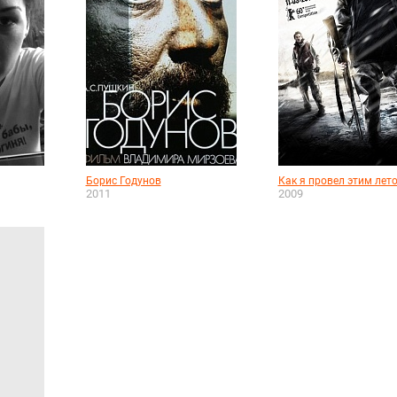
Борис Годунов
Как я провел этим лет
2011
2009