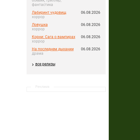
боевик, триллер,
фантастика
Лабиринт чудовищ
06.08.2026
хоррор
Ловушка
06.08.2026
хоррор
Корни: Сага о вампирах
06.08.2026
хоррор
На последнем дыхании
06.08.2026
драма
все релизы
Реклама