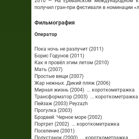
2010 — На Ереванском международном к
получил гран-при фестиваля в номинации 
Фильмография
Оператор
Пока ночь не разлучит (2011)
Борис Годунов (2011)
Как я провёл этим летом (2010)
Мать (2007)
Простые вещи (2007)
Жар нежных. Дикий пляж (2006)
Мирная жизнь (2004) ... короткометражка
Трансформатор (2003) ... короткометражка
Пейзаж (2003) Peyzazh
Прогулка (2003)
Бродвей. Черное море (2002)
Портрет (2002) ... короткометражка
Поселение (2001)
Полустанок (2000) ... короткометражка