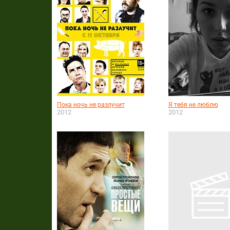
Пока ночь не разлучит
Я тебя не люблю
2012
2012