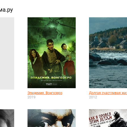
ма.ру
Эпидемия. Вонгозеро
Долгая счастливая жи
2019
2012