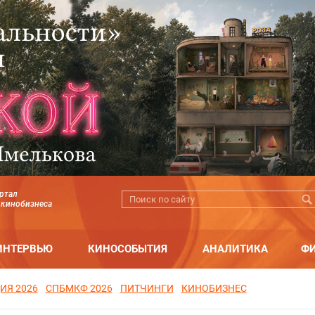
ртал
 кинобизнеса
ИНТЕРВЬЮ
КИНОСОБЫТИЯ
АНАЛИТИКА
Ф
ИЯ 2026
СПБМКФ 2026
ПИТЧИНГИ
КИНОБИЗНЕС