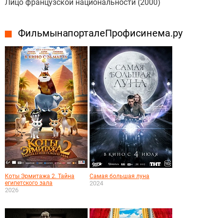
Лицо французской национальности (2000)
Фильмы на портале Профисинема.ру
Коты Эрмитажа 2. Тайна
Самая большая луна
египетского зала
2024
2026