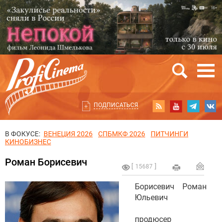
ПОДПИСАТЬСЯ
В ФОКУСЕ:
ВЕНЕЦИЯ 2026
СПБМКФ 2026
ПИТЧИНГИ
КИНОБИЗНЕС
Роман Борисевич
15687
Борисевич Роман
Юльевич
продюсер