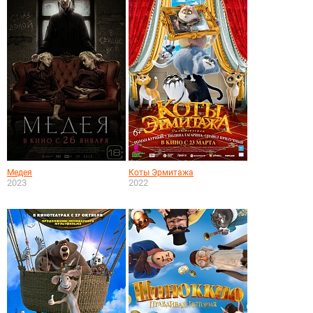
Медея
Коты Эрмитажа
2023
2022