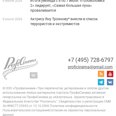
Итоги уикенда с 4 по 7 июля: «Головоломка
9 июля 2024
2» лидирует, «Самая большая луна»
проваливается
Актрису Яну Троянову* внесли в список
9 июля 2024
террористов и экстремистов
+7 (495) 728-6797
proficinema@gmail.com
© ООО «Профисинема»
При перепечатке, цитировании и любом другом
использовании любых материалов портала
ПрофиСинема активная
гиперссылка на ПрофиСинема.ру обязательна.
Зарегистрировано в
Федеральном Агентстве "Роспечать". Свидетельство о регистрации
СМИ
Эл.№ФС77-25955 от 13.10.2006
Политика конфиденциальности
Пользовательское соглашение
Согласие на обработку персональных
данных