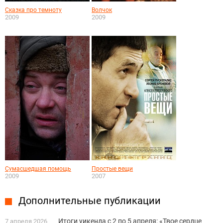
Сказка про темноту
Волчок
2009
2009
Сумасшедшая помощь
Простые вещи
2009
2007
Дополнительные публикации
Итоги уикенда с 2 по 5 апреля: «Твое сердце
7 апреля 2026