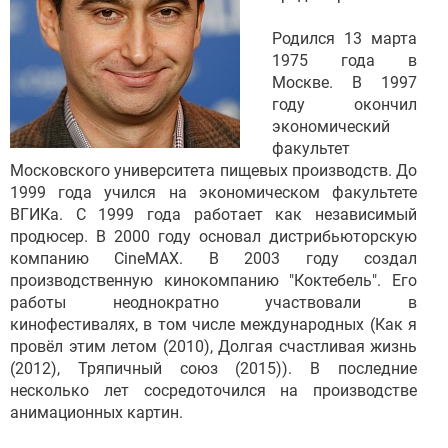
Родился 13 марта
1975 года в
Москве. В 1997
году окончил
экономический
факультет
Московского университета пищевых производств. До
1999 года учился на экономическом факультете
ВГИКа. С 1999 года работает как независимый
продюсер. В 2000 году основал дистрибьюторскую
компанию CineMAX. В 2003 году создал
производственную кинокомпанию "Коктебель". Его
работы неоднократно участвовали в
кинофестивалях, в том числе международных (Как я
провёл этим летом (2010), Долгая счастливая жизнь
(2012), Тряпичный союз (2015)). В последние
несколько лет сосредоточился на производстве
анимационных картин.