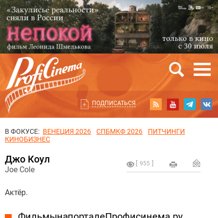
ПОДПИСАТЬСЯ
В ФОКУСЕ:
ВЕНЕЦИЯ 2026
СПБМКФ 2026
ПИТЧИНГИ
КИНОБИЗНЕС
Джо Коул
955
Joe Cole
Актёр.
Фильмы на портале Профисинема.ру