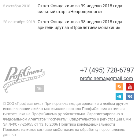
Отчет Фонда кино за 39 неделю 2018 года:
5 октября 2018
сильный старт «Непрощенного»
Отчет Фонда кино за 38 неделю 2018 года:
28 сентября 2018
зрители идут за «Проклятием монахини»
+7 (495) 728-6797
proficinema@gmail.com
© ООО «Профисинема»
При перепечатке, цитировании и любом другом
использовании любых материалов портала
ПрофиСинема активная
гиперссылка на ПрофиСинема.ру обязательна.
Зарегистрировано в
Федеральном Агентстве "Роспечать". Свидетельство о регистрации
СМИ
Эл.№ФС77-25955 от 13.10.2006
Политика конфиденциальности
Пользовательское соглашение
Согласие на обработку персональных
данных