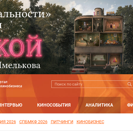
ртал
 кинобизнеса
ИНТЕРВЬЮ
КИНОСОБЫТИЯ
АНАЛИТИКА
Ф
ИЯ 2026
СПБМКФ 2026
ПИТЧИНГИ
КИНОБИЗНЕС