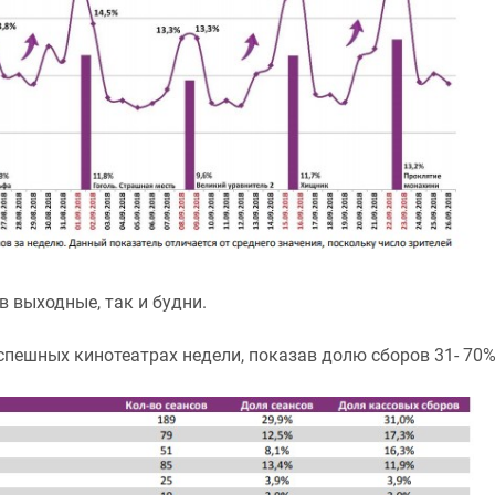
 выходные, так и будни.
спешных кинотеатрах недели, показав долю сборов 31- 70%