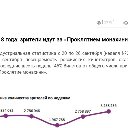
2918
8 года: зрители идут за «Проклятием монахини
дустриальная статистика с 20 по 26 сентября (неделя №3
 сентября посещаемость российских кинотеатров ока
оследние шесть недель. 45% билетов от общего числа пр
Проклятие монахини»
.