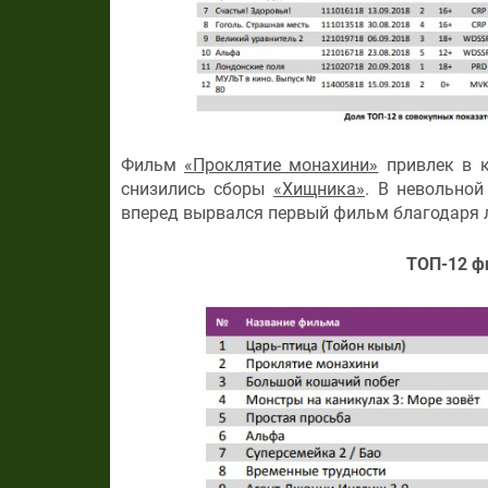
Фильм
«Проклятие монахини»
привлек в к
снизились сборы
«Хищника»
. В невольно
вперед вырвался первый фильм благодаря 
ТОП-12 ф