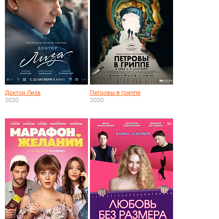
Доктор Лиза
Петровы в гриппе
2020
2020