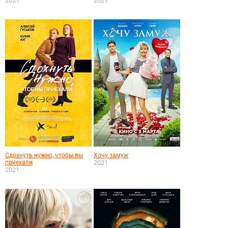
2021
2021
Сдохнуть нужно, чтобы вы
Хочу замуж
приехали
2021
2021