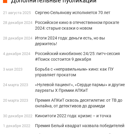
Дополнительные публикации
Сергею Сельянову исполняется 70 лет
21 августа 2025
Российское кино в отечественном прокате
28 декабря 2024
2024: старые сказки о новом
Итоги 2024 года: деньги есть, но вы
28 декабря 2024
держитесь!
Российский кинобизнес 24/25: питч-сессия
4 декабря 2024
#Поиск состоится 9 декабря
Борьба с «неправильным» кино: как ПУ
3 мая 2023
управляет прокатом
«Нулевой пациент», «Сердце пармы» и другие
24 марта 2023
лауреаты X Премии АПКиТ
Премия АПКиТ сквозь десятилетие: от ТВ до
20 марта 2023
онлайна, от детективов до драмеди
Киноитоги 2022 года: кризис – и точка
30 декабря 2022
Премия Белый квадрат назвала победителей
1 декабря 2022