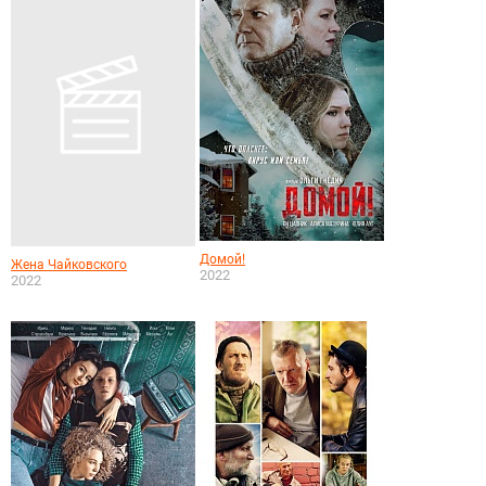
Домой!
Жена Чайковского
2022
2022