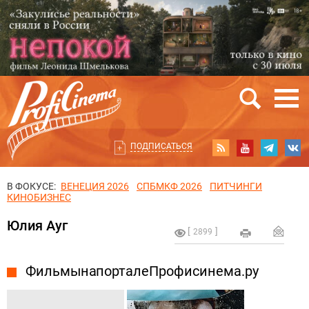
ПОДПИСАТЬСЯ
В ФОКУСЕ:
ВЕНЕЦИЯ 2026
СПБМКФ 2026
ПИТЧИНГИ
КИНОБИЗНЕС
Юлия Ауг
2899
Фильмы на портале Профисинема.ру