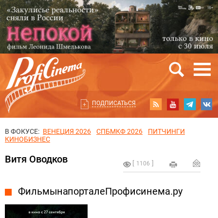
ПОДПИСАТЬСЯ
В ФОКУСЕ:
ВЕНЕЦИЯ 2026
СПБМКФ 2026
ПИТЧИНГИ
КИНОБИЗНЕС
Витя Оводков
1106
Фильмы на портале Профисинема.ру