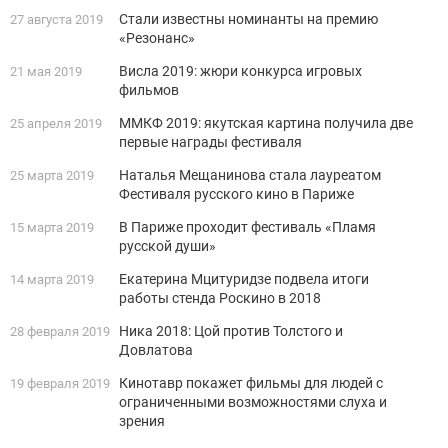
Стали известны номинанты на премию
27 августа 2019
«Резонанс»
Висла 2019: жюри конкурса игровых
21 мая 2019
фильмов
ММКФ 2019: якутская картина получила две
25 апреля 2019
первые награды фестиваля
Наталья Мещанинова стала лауреатом
25 марта 2019
Фестиваля русского кино в Париже
В Париже проходит фестиваль «Пламя
15 марта 2019
русской души»
Екатерина Мцитуридзе подвела итоги
14 марта 2019
работы стенда Роскино в 2018
Ника 2018: Цой против Толстого и
28 февраля 2019
Довлатова
Кинотавр покажет фильмы для людей с
19 февраля 2019
ограниченными возможностями слуха и
зрения