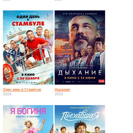
Один день в Стамбуле
Дыхание
2024
2023