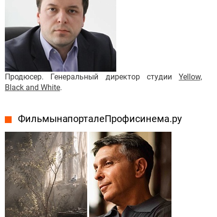
Продюсер. Генеральный директор студии
Yellow,
Black and White
.
Фильмы на портале Профисинема.ру