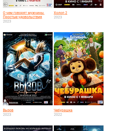
О чем говорят мужчины.
Холоп 2
Простые удовольствия
2023
2023
Вызов
Чебурашка
2023
2022