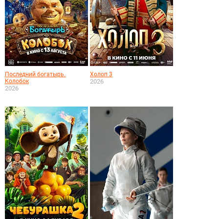
Последний богатырь.
Холоп 3
Колобок
2026
2026