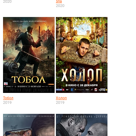
2020
зла
2020
Тобол
Холоп
2019
2019