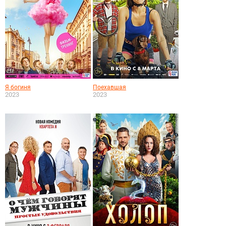
Я богиня
Поехавшая
2023
2023