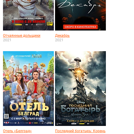
Отчаянные дольщики
Декабрь
2021
2021
Отель «Белград»
Последний богатырь: Корень