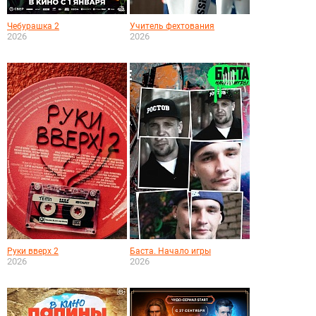
Чебурашка 2
Учитель фехтования
2026
2026
Руки вверх 2
Баста. Начало игры
2026
2026