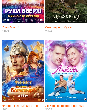
Руки Вверх!
Семь черных бумаг
2024
2024
Финист. Первый богатырь
Любовь со второго взгляда
2024
2024