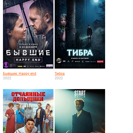
Бывшие. Happy end
Тибра
2022
2022