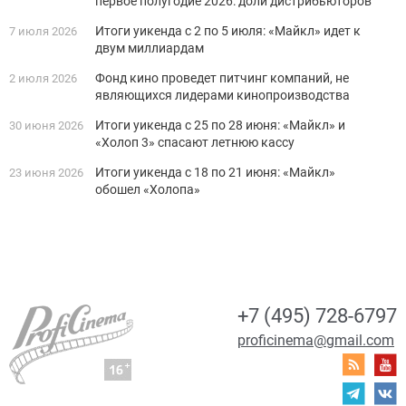
первое полугодие 2026: доли дистрибьюторов
Итоги уикенда с 2 по 5 июля: «Майкл» идет к
7 июля 2026
двум миллиардам
Фонд кино проведет питчинг компаний, не
2 июля 2026
являющихся лидерами кинопроизводства
Итоги уикенда с 25 по 28 июня: «Майкл» и
30 июня 2026
«Холоп 3» спасают летнюю кассу
Итоги уикенда с 18 по 21 июня: «Майкл»
23 июня 2026
обошел «Холопа»
+7 (495) 728-6797
proficinema@gmail.com