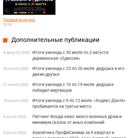
Трезвый водитель
2018
Дополнительные публикации
Итоги уикенда с 30 июля по 2 августа:
4 августа 2026
деревенская «Одиссея»
Итоги уикенда с 23 по 26 июля: дедушка и его
28 июля 2026
дикие друзья
Итоги уикенда с 16 по 19 июля: дедушка
21 июля 2026
победил мертвецов
Итоги уикенда с 9 по 12 июля: «Кодекс Данте»
14 июля 2026
пробивается на третье место
Питчинг Фонда кино: много военных драм и
8 июля 2026
минимум сказок от иных компаний
Аналитика ПрофиСинема за II квартал и
8 июля 2026