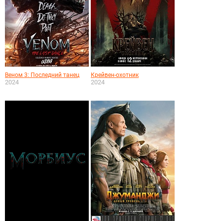
Веном 3: Последний танец
Крейвен-охотник
2024
2024