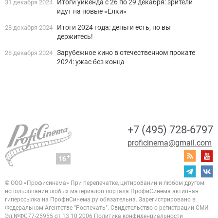
Итоги уикенда с 26 по 29 декабря: зрители
31 декабря 2024
идут на новые «Елки»
Итоги 2024 года: деньги есть, но вы
28 декабря 2024
держитесь!
Зарубежное кино в отечественном прокате
28 декабря 2024
2024: ужас без конца
+7 (495) 728-6797
proficinema@gmail.com
© ООО «Профисинема»
При перепечатке, цитировании и любом другом
использовании любых материалов портала
ПрофиСинема активная
гиперссылка на ПрофиСинема.ру обязательна.
Зарегистрировано в
Федеральном Агентстве "Роспечать". Свидетельство о регистрации
СМИ
Эл.№ФС77-25955 от 13.10.2006
Политика конфиденциальности