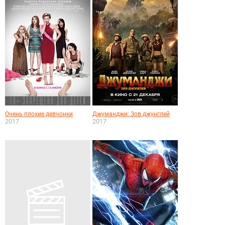
Очень плохие девчонки
Джуманджи: Зов джунглей
2017
2017