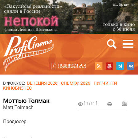
ПОДПИСАТЬСЯ
В ФОКУСЕ:
ВЕНЕЦИЯ 2026
СПБМКФ 2026
ПИТЧИНГИ
КИНОБИЗНЕС
Мэттью Толмак
1811
Matt Tolmach
Продюсер.