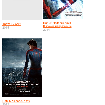
Новый Человек-паук:
Хватай и беги
Высокое напряжение
2015
2014
Новый Человек-паук
2012