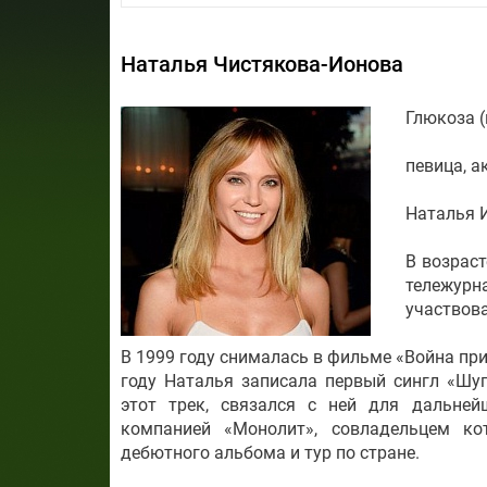
Наталья Чистякова-Ионова
Глюкоза 
певица, а
Наталья И
В возраст
тележурн
участвова
В 1999 году снималась в фильме «Война при
году Наталья записала первый сингл «Шуг
этот трек, связался с ней для дальней
компанией «Монолит», совладельцем ко
дебютного альбома и тур по стране.