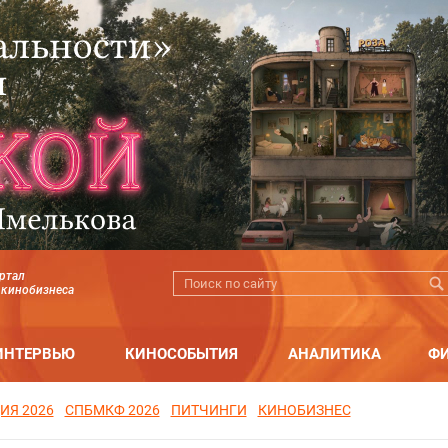
ртал
 кинобизнеса
ИНТЕРВЬЮ
КИНОСОБЫТИЯ
АНАЛИТИКА
Ф
ИЯ 2026
СПБМКФ 2026
ПИТЧИНГИ
КИНОБИЗНЕС