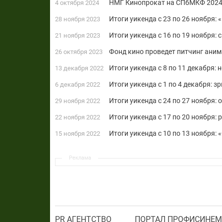
НМГ Кинопрокат на СПбМКФ 2024: 
4 октября 2024
Итоги уикенда с 23 по 26 ноября:
28 ноября 2023
Итоги уикенда с 16 по 19 ноября
21 ноября 2023
Фонд кино проведет питчинг аним
26 октября 2023
Итоги уикенда c 8 по 11 декабря: 
13 декабря 2022
Итоги уикенда с 1 по 4 декабря: з
6 декабря 2022
Итоги уикенда с 24 по 27 ноября:
29 ноября 2022
Итоги уикенда с 17 по 20 ноября:
22 ноября 2022
Итоги уикенда с 10 по 13 ноября:
15 ноября 2022
Реклама
PR АГЕНТСТВО
ПОРТАЛ ПРОФИСИНЕМ