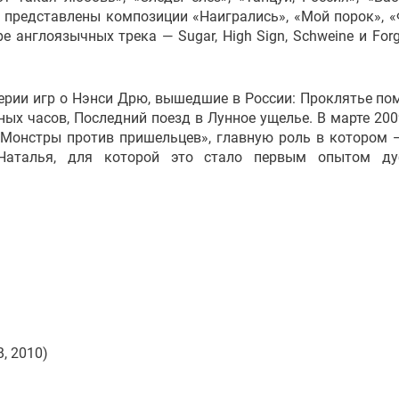
 представлены композиции «Наигрались», «Мой порок», «
е англоязычных трека — Sugar, High Sign, Schweine и Forg
ерии игр о Нэнси Дрю, вышедшие в России: Проклятье по
ных часов, Последний поезд в Лунное ущелье. В марте 200
Монстры против пришельцев», главную роль в котором 
Наталья, для которой это стало первым опытом ду
, 2010)