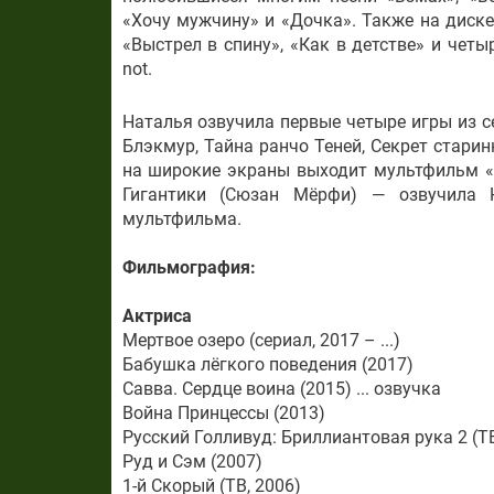
«Хочу мужчину» и «Дочка». Также на диске
«Выстрел в спину», «Как в детстве» и четыр
not.
Наталья озвучила первые четыре игры из с
Блэкмур, Тайна ранчо Теней, Секрет старин
на широкие экраны выходит мультфильм «
Гигантики (Сюзан Мёрфи) — озвучила 
мультфильма.
Фильмография:
Актриса
Мертвое озеро (сериал, 2017 – ...)
Бабушка лёгкого поведения (2017)
Савва. Сердце воина (2015) ... озвучка
Война Принцессы (2013)
Русский Голливуд: Бриллиантовая рука 2 (ТВ
Руд и Сэм (2007)
1-й Скорый (ТВ, 2006)