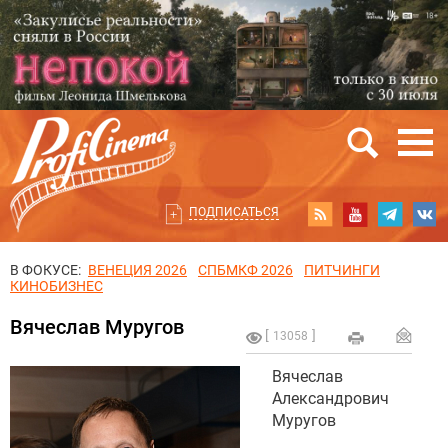
ПОДПИСАТЬСЯ
В ФОКУСЕ:
ВЕНЕЦИЯ 2026
СПБМКФ 2026
ПИТЧИНГИ
КИНОБИЗНЕС
Вячеслав Муругов
13058
Вячеслав
Александрович
Муругов