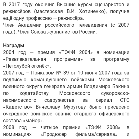
В 2017 году окончил Высшие курсы сценаристов и
режиссёров (мастерская В.И. Хотиненко), получив
ещё одну профессию — режиссёра.
Член Академии российского телевидения (с 2007
года). Член Союза журналистов России.
Награды
2004 год — премия «ТЭФИ 2004» в номинации
«Развлекательная программа» за программу
«Неголубой огонёк».
2007 год — Приказом № 39 от 10 июня 2007 года за
подписью командующего войсками Московского
военного округа генерала армии Владимира Бакина
по ходатайству Московского суворовско-
нахимовского содружества за сериал СТС
«Кадетство» Вячеславу Муругову было присвоено
очередное воинское звание старшего офицерского
состава «майор».
2008 год — четыре премии «ТЭФИ 2008»: в
номинациях «Продюсер фильма/сериала» и