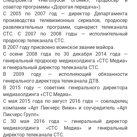
спецпроекта «Неголубой огонёк», продюсер и
соавтор программы «Дорогая передача»).
C 2005 по 2007 год — директор Департамента
производства телевизионных сериалов, продюсер
развлекательных программ, сценарист телеканала
СТС. С 2007 по 2008 годы — исполнительный
продюсер телеканала СТС.
В 2007 году присвоено воинское звание майора.
С осени 2008 года по 30 декабря 2014 года —
генеральный продюсер медиахолдинга «СТС Медиа»
и генеральный директор телеканала СТС.
В 2009 году — исполняющий обязанности
генерального директора телеканала ДТВ.
В 2015 году — советник генерального директора
медиахолдинга «СТС Медиа».
С мая 2015 года по август 2016 года — совладелец
компании «Арт Пикчерс Вижн» и соучредитель «Арт
Пикчерс Групп».
С 30 мая 2016 года — генеральный директор
медиахолдинга «СТС Медиа» и генеральный
директор телеканала СТС.