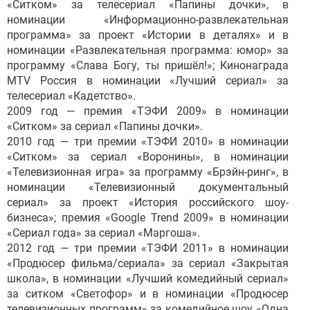
«Ситком» за телесериал «Папины дочки», в
номинации «Информационно-развлекательная
программа» за проект «Истории в деталях» и в
номинации «Развлекательная программа: юмор» за
программу «Слава Богу, ты пришёл!»; Кинонаграда
MTV Россия в номинации «Лучший сериал» за
телесериал «Кадетство».
2009 год — премия «ТЭФИ 2009» в номинации
«Ситком» за сериал «Папины дочки».
2010 год — три премии «ТЭФИ 2010» в номинации
«Ситком» за сериал «Воронины», в номинации
«Телевизионная игра» за программу «Брэйн-ринг», в
номинации «Телевизионный документальный
сериал» за проект «История российского шоу-
бизнеса»; премия «Google Trend 2009» в номинации
«Сериал года» за сериал «Маргоша».
2012 год — три премии «ТЭФИ 2011» в номинации
«Продюсер фильма/сериала» за сериал «Закрытая
школа», в номинации «Лучший комедийный сериал»
за ситком «Светофор» и в номинации «Продюсер
телевизионных программ» за комедийное шоу «Одна