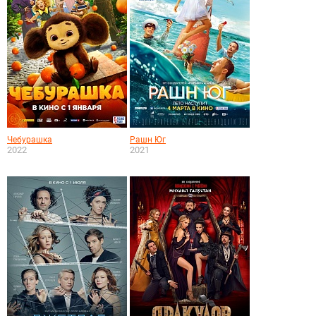
Чебурашка
Рашн Юг
2022
2021