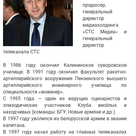
продюсер,
генеральный
директор
медиахолдинга
«СТС Медиа» и
генеральный
директор
телеканала СТС
В 1986 году окончил Калининское суворовское
училище. В 1991 году окончил факультет ракетно-
артиллерийского вооружения Пензенского высшего
артиллерийского инженерного училища по
специальности «инженер».
С 1995 года — один из ведущих сценаристов и
эпизодических участников Клуба весёлых и
находчивых (команды: БГУ, Новые армяне и др.).
В 1997 году уволился из белорусской армии в звании
капитана.
В 1997 году начал работу на главных телеканалах