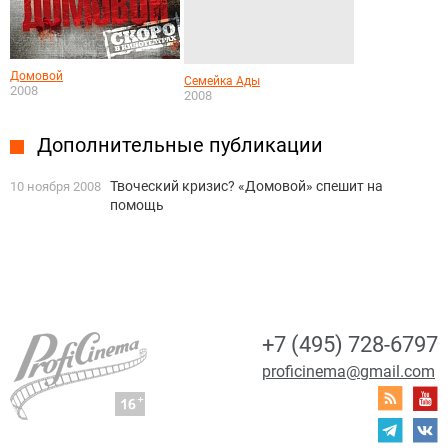
Домовой
Семейка Ады
2008
2008
Дополнительные публикации
Твоческий кризис? «Домовой» спешит на
10 ноября 2008
помощь
+7 (495) 728-6797
proficinema@gmail.com