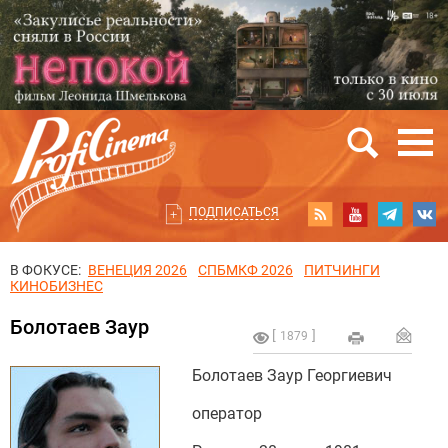
ПОДПИСАТЬСЯ
В ФОКУСЕ:
ВЕНЕЦИЯ 2026
СПБМКФ 2026
ПИТЧИНГИ
КИНОБИЗНЕС
Болотаев Заур
1879
Болотаев Заур Георгиевич
оператор