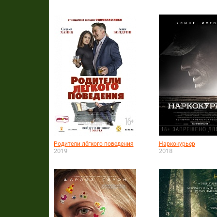
Родители лёгкого поведения
Наркокурьер
2019
2018