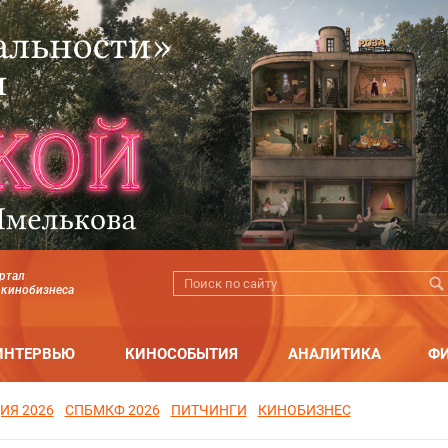
ртал
 кинобизнеса
ИНТЕРВЬЮ
КИНОСОБЫТИЯ
АНАЛИТИКА
Ф
ИЯ 2026
СПБМКФ 2026
ПИТЧИНГИ
КИНОБИЗНЕС