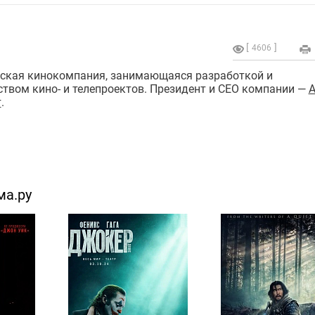
4606
ская кинокомпания, занимающаяся разработкой и
твом кино- и телепроектов. Президент и СЕО компании —
А
т
.
ма.ру