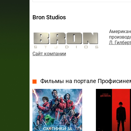
Bron Studios
Американ
производс
Л. Гилбер
Сайт компании
Фильмы на портале Профисине