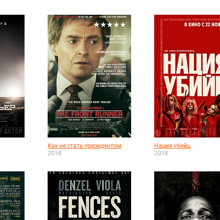
Как не стать президентом
Нация убийц
2018
2018