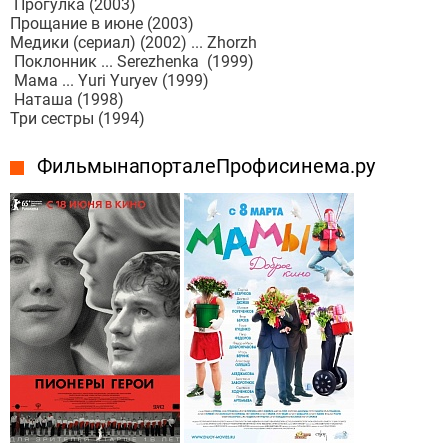
Прогулка (2003)
Прощание в июне (2003)
Медики (сериал) (2002) ... Zhorzh
Поклонник ... Serezhenka (1999)
Мама ... Yuri Yuryev (1999)
Наташа (1998)
Три сестры (1994)
Фильмы на портале Профисинема.ру