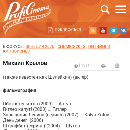
ПОДПИСАТЬСЯ
В ФОКУСЕ:
ВЕНЕЦИЯ 2026
СПБМКФ 2026
ПИТЧИНГИ
КИНОБИЗНЕС
Михаил Крылов
1514
(также известен как Шулейкин) (актер)
фильмография
Обстоятельства (2009) ... Артур
Гитлер капут! (2008) ... Гитлер
Завещание Ленина (сериал) (2007) ... Kolya Zotov
День денег (2006)
Штрафбат (сериал) (2004) ... Шутов