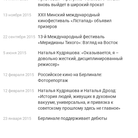
вновь выйдет в широкий прокат
XXII Минский международный
13 ноября 2015
кинофестиваль «Лiстапад» объявил
призеров
13-й Международный фестиваль
22 сентября 2015
«Меридианы Тихого»: Взгляд на Восток
Наталья Кудряшова: «Оказывается, я –
5 июня 2015
довольно жесткий, дисциплинированный
режиссер»
Российское кино на Берлинале:
12 февраля 2015
Фоторепортаж
Наталья Кудряшова и Наталья Дрозд:
12 февраля 2015
«История людей, живущих в духовном
вакууме, универсальна, и привязка к
советскому прошлому здесь не главное»
Берлинале поддерживает дебюты
23 января 2015