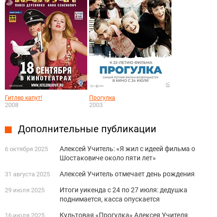
Гитлер капут!
Прогулка
2008
2003
Дополнительные публикации
Алексей Учитель: «Я жил с идеей фильма о
6 октября 2025
Шостаковиче около пяти лет»
Алексей Учитель отмечает день рождения
31 августа 2025
Итоги уикенда с 24 по 27 июля: дедушка
29 июля 2025
поднимается, касса опускается
Культовая «Прогулка» Алексея Учителя
16 июля 2025