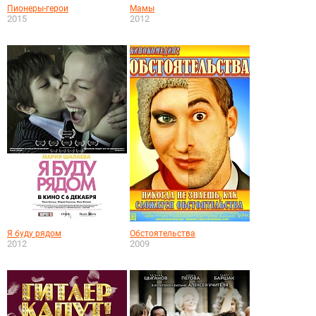
Пионеры-герои
Мамы
2015
2012
Я буду рядом
Обстоятельства
2012
2009