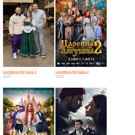
Царевна-лягушка 3
Царевна-лягушка 2
2027
2026