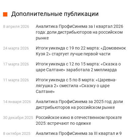
Дополнительные публикации
Аналитика ПрофиСинема за I квартал 2026
8 апреля 2026
года: доли дистрибьюторов на российском
рынке
Итоги уикенда с 19 по 22 марта: «Домовенок
24 марта 2026
Кузя 2» стартует лучше первой части
Итоги уикенда с 12 по 15 марта: «Сказка о
17 марта 2026
царе Салтане» заработала 2 миллиарда
Итоги уикенда с 5 по 8 марта: «Царевна-
11 марта 2026
лягушка 2» сместила «Сказку о царе
Салтане»
Аналитика ПрофиСинема за 2025 год: доли
14 января 2026
дистрибьюторов на российском рынке
Российское кино в отечественном прокате
30 декабря 2025
2025: встречают по одежке
Аналитика ПрофиСинема за III квартал и 9
8 октября 2025