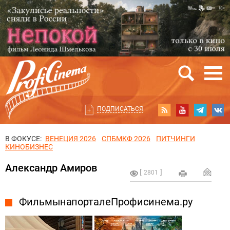
ПОДПИСАТЬСЯ
В ФОКУСЕ:
ВЕНЕЦИЯ 2026
СПБМКФ 2026
ПИТЧИНГИ
КИНОБИЗНЕС
Александр Амиров
2801
Фильмы на портале Профисинема.ру