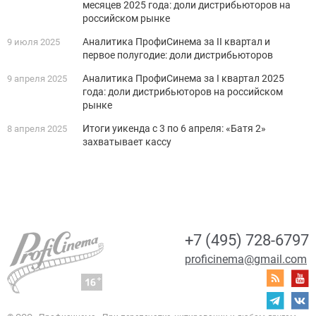
месяцев 2025 года: доли дистрибьюторов на
российском рынке
Аналитика ПрофиСинема за II квартал и
9 июля 2025
первое полугодие: доли дистрибьюторов
Аналитика ПрофиСинема за I квартал 2025
9 апреля 2025
года: доли дистрибьюторов на российском
рынке
Итоги уикенда с 3 по 6 апреля: «Батя 2»
8 апреля 2025
захватывает кассу
+7 (495) 728-6797
proficinema@gmail.com