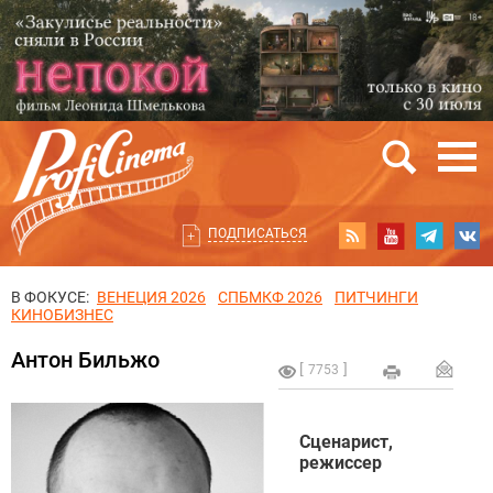
ПОДПИСАТЬСЯ
В ФОКУСЕ:
ВЕНЕЦИЯ 2026
СПБМКФ 2026
ПИТЧИНГИ
КИНОБИЗНЕС
Антон Бильжо
7753
Сценарист,
режиссер