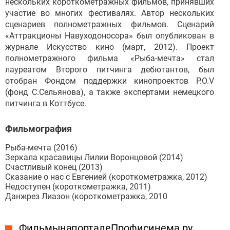
нескольких короткометражных фильмов, принявших
участие во многих фестивалях. Автор нескольких
сценариев полнометражных фильмов. Сценарий
«Аттракционы Навуходоносора» был опубликован в
журнале Искусство кино (март, 2012). Проект
полнометражного фильма «Рыба-мечта» стал
лауреатом Второго питчинга дебютантов, был
отобран Фондом поддержки кинопроектов P.O.V
(фонд С.Сельянова), а также экспертами немецкого
питчинга в Коттбусе.
Фильмография
Рыба-мечта (2016)
Зеркала красавицы Лилии Воронцовой (2014)
Счастливый конец (2013)
Сказание о нас с Евгенией (короткометражка, 2012)
Недоступен (короткометражка, 2011)
Данжрез Лиазон (короткометражка, 2010
Фильмы на портале Профисинема.ру