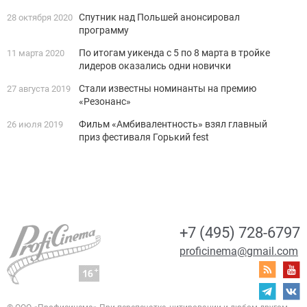
Спутник над Польшей анонсировал
28 октября 2020
программу
По итогам уикенда с 5 по 8 марта в тройке
11 марта 2020
лидеров оказались одни новички
Стали известны номинанты на премию
27 августа 2019
«Резонанс»
Фильм «Амбивалентность» взял главный
26 июля 2019
приз фестиваля Горький fest
+7 (495) 728-6797
proficinema@gmail.com