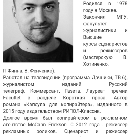
Родился в 1978
году в Москве.
Закончил МГУ,
факультет
журналистики и
Высшие
курсы сценаристов
и режиссеров
(мастерскую В.
Хотиненко,
П.Финна, В. Фенченко).
Работал на телевидении (программа Дачники, ТВ-6),
журналистом изданий Русский
телеграф, Коммерсант, Газета. Лауреат премии
Faсultet в разделе Короткая проза. Автор
романа «Капсула для копирайтера», изданного в
2015 году издательством РИПОЛ-Классик.
Долгое время был копирайтером в рекламном
агентстве McCann Erickson. С 2012 года - режиссер
рекламных роликов. Сценарист и режиссер