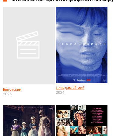
Невидимый мой
Выготский
2024
2026