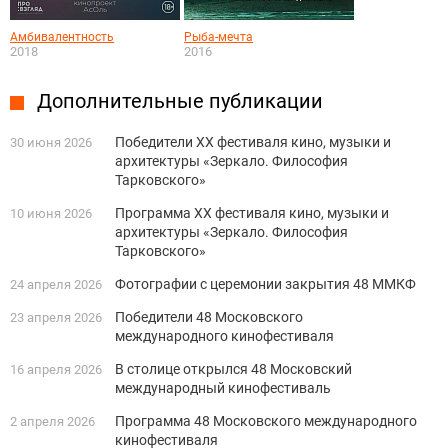
Амбивалентность
Рыба-мечта
2018
2016
Дополнительные публикации
Победители XX фестиваля кино, музыки и
30 июня 2026
архитектуры «Зеркало. Философия
Тарковского»
Программа XX фестиваля кино, музыки и
10 июня 2026
архитектуры «Зеркало. Философия
Тарковского»
Фотографии с церемонии закрытия 48 ММКФ
24 апреля 2026
Победители 48 Московского
23 апреля 2026
международного кинофестиваля
В столице открылся 48 Московский
16 апреля 2026
международный кинофестиваль
Программа 48 Московского международного
2 апреля 2026
кинофестиваля