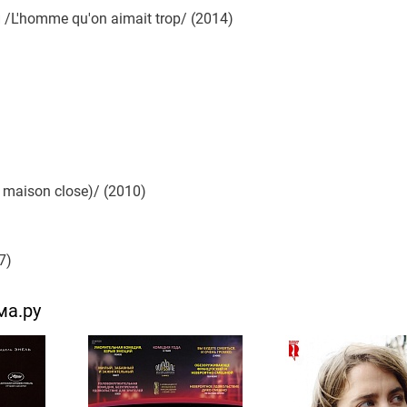
'homme qu'on aimait trop/ (2014)
 maison close)/ (2010)
7)
ма.ру