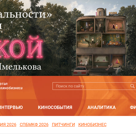
ртал
 кинобизнеса
ИНТЕРВЬЮ
КИНОСОБЫТИЯ
АНАЛИТИКА
Ф
ИЯ 2026
СПБМКФ 2026
ПИТЧИНГИ
КИНОБИЗНЕС