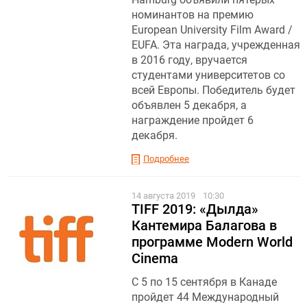
номинантов на премию
European University Film Award /
EUFA. Эта награда, учрежденная
в 2016 году, вручается
студентами университетов со
всей Европы. Победитель будет
объявлен 5 декабря, а
награждение пройдет 6
декабря.
Подробнее
14 августа 2019
10:30
TIFF 2019: «Дылда»
Кантемира Балагова в
программе Modern World
Cinema
С 5 по 15 сентября в Канаде
пройдет 44 Международный