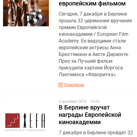
европейским фильмом
Сегодня, 7 декабря в Берлине
прошла 32 церемония вручения
премии Европейской
киноакадемии / European Film
Academy. Ее ведущими стали
европейские актрисы Анна
Брюггеманн и Аисте Диржюте.
Приз за Лучший фильм
присудили картине Йоргоса
Лантимоса «Фаворитка».
Подробнее
6 декабря 2019
14:00
В Берлине вручат
награды Европейской
киноакадемии
7 декабря в Берлине пройдет 32