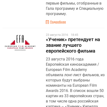
первые фильмы, отобранные в
Гала программу и Специальную
программу.
Подробнее
23 августа 2016
18:45
«Ученик» претендует на
звание лучшего
европейского фильма
23 августа 2016 года
Европейская киноакадемия /
European Film Academy
объявила лонг-лист фильмов, из
которых будут выбраны
номинанты на European Film
Awards 2016. В список вошли 50
картин из 33 европейских стран,
в том числе одна российская
картина – «Ученик» Кирилла