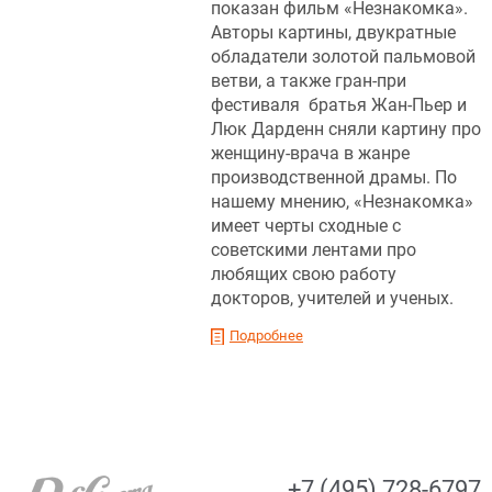
показан фильм «Незнакомка».
Авторы картины, двукратные
обладатели золотой пальмовой
ветви, а также гран-при
фестиваля братья Жан-Пьер и
Люк Дарденн сняли картину про
женщину-врача в жанре
производственной драмы. По
нашему мнению, «Незнакомка»
имеет черты сходные с
советскими лентами про
любящих свою работу
докторов, учителей и ученых.
Подробнее
+7 (495) 728-6797