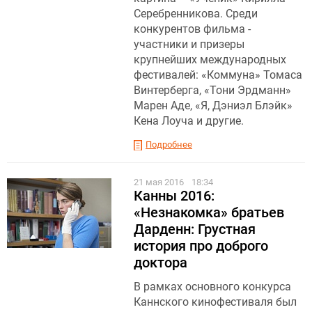
Серебренникова. Среди
конкурентов фильма -
участники и призеры
крупнейших международных
фестивалей: «Коммуна» Томаса
Винтерберга, «Тони Эрдманн»
Марен Аде, «Я, Дэниэл Блэйк»
Кена Лоуча и другие.
Подробнее
21 мая 2016
18:34
Канны 2016:
«Незнакомка» братьев
Дарденн: Грустная
история про доброго
доктора
В рамках основного конкурса
Каннского кинофестиваля был