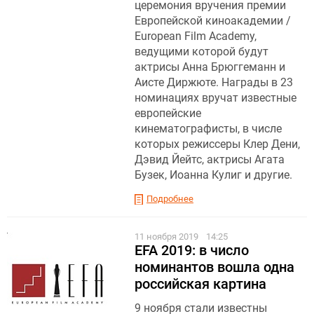
церемония вручения премии
Европейской киноакадемии /
European Film Academy,
ведущими которой будут
актрисы Анна Брюггеманн и
Аисте Диржюте. Награды в 23
номинациях вручат известные
европейские
кинематографисты, в числе
которых режиссеры Клер Дени,
Дэвид Йейтс, актрисы Агата
Бузек, Иоанна Кулиг и другие.
Подробнее
11 ноября 2019
14:25
EFA 2019: в число
номинантов вошла одна
российская картина
9 ноября стали известны