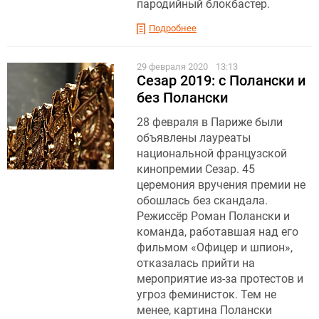
пародийный блокбастер.
Подробнее
29 февраля 2020
13:13
Сезар 2019: с Полански и
без Полански
28 февраля в Париже были
объявлены лауреаты
национальной французской
кинопремии Сезар. 45
церемония вручения премии не
обошлась без скандала.
Режиссёр Роман Полански и
команда, работавшая над его
фильмом «Офицер и шпион»,
отказалась прийти на
мероприятие из-за протестов и
угроз феминисток. Тем не
менее, картина Полански