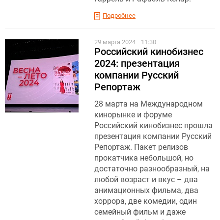
Подробнее
29 марта 2024
11:30
Российский кинобизнес
2024: презентация
компании Русский
Репортаж
28 марта на Международном
кинорынке и форуме
Российский кинобизнес прошла
презентация компании Русский
Репортаж. Пакет релизов
прокатчика небольшой, но
достаточно разнообразный, на
любой возраст и вкус – два
анимационных фильма, два
хоррора, две комедии, один
семейный фильм и даже