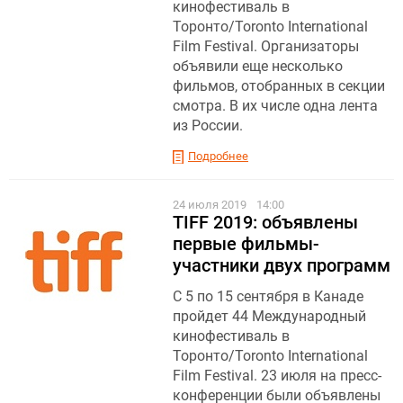
кинофестиваль в
Торонто/Toronto International
Film Festival. Организаторы
объявили еще несколько
фильмов, отобранных в секции
смотра. В их числе одна лента
из России.
Подробнее
24 июля 2019
14:00
TIFF 2019: объявлены
первые фильмы-
участники двух программ
С 5 по 15 сентября в Канаде
пройдет 44 Международный
кинофестиваль в
Торонто/Toronto International
Film Festival. 23 июля на пресс-
конференции были объявлены