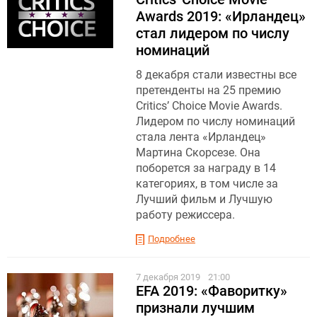
Awards 2019: «Ирландец»
стал лидером по числу
номинаций
8 декабря стали известны все
претенденты на 25 премию
Critics’ Choice Movie Awards.
Лидером по числу номинаций
стала лента «Ирландец»
Мартина Скорсезе. Она
поборется за награду в 14
категориях, в том числе за
Лучший фильм и Лучшую
работу режиссера.
Подробнее
7 декабря 2019
21:00
EFA 2019: «Фаворитку»
признали лучшим