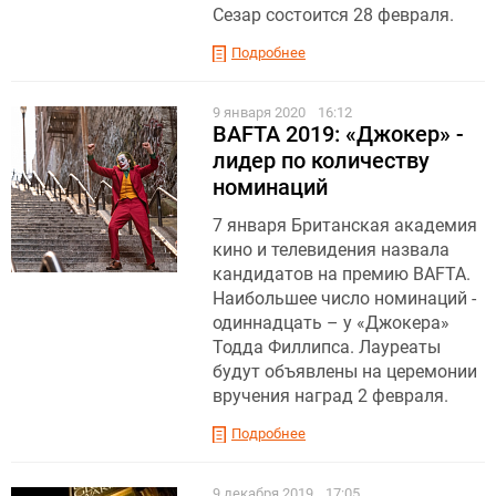
Сезар состоится 28 февраля.
Подробнее
9 января 2020
16:12
BAFTA 2019: «Джокер» -
лидер по количеству
номинаций
7 января Британская академия
кино и телевидения назвала
кандидатов на премию BAFTA.
Наибольшее число номинаций -
одиннадцать – у «Джокера»
Тодда Филлипса. Лауреаты
будут объявлены на церемонии
вручения наград 2 февраля.
Подробнее
9 декабря 2019
17:05