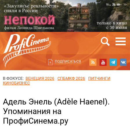
ПОДПИСАТЬСЯ
В ФОКУСЕ:
ВЕНЕЦИЯ 2026
СПБМКФ 2026
ПИТЧИНГИ
КИНОБИЗНЕС
Адель Энель (Adèle Haenel).
Упоминания на
ПрофиСинема.ру