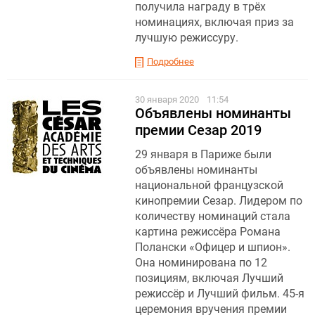
получила награду в трёх
номинациях, включая приз за
лучшую режиссуру.
Подробнее
30 января 2020
11:54
Объявлены номинанты
премии Сезар 2019
29 января в Париже были
объявлены номинанты
национальной французской
кинопремии Сезар. Лидером по
количеству номинаций стала
картина режиссёра Романа
Полански «Офицер и шпион».
Она номинирована по 12
позициям, включая Лучший
режиссёр и Лучший фильм. 45-я
церемония вручения премии