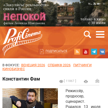
ПОДПИСАТЬСЯ
В ФОКУСЕ:
ВЕНЕЦИЯ 2026
СПБМКФ 2026
ПИТЧИНГИ
КИНОБИЗНЕС
Константин Фам
11867
Режиссёр,
продюсер,
сценарист.
Родился 13 июля