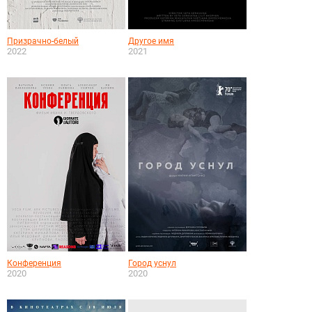
Призрачно-белый
Другое имя
2022
2021
Конференция
Город уснул
2020
2020