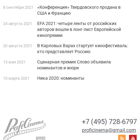
«Конференция» Твердовского продана в
8 сентября 2021
США и Францию
EFA 2021: четыре ленты от российских
24 августа 2021
авторов вошли в лонг-лист Европейской
кинопремии
В Карловых Варах стартует кинофестиваль:
20 августа 2021
кто представляет Россию
Сценарная премия Слово объявила
13 мая 2021
номинантов и жюри
Ника 2020: номинанты
10 марта 2021
+7 (495) 728-6797
proficinema@gmail.com