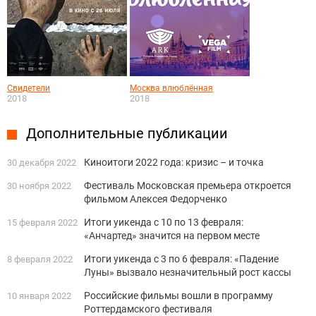
Свидетели
Москва влюблённая
2018
2018
Дополнительные публикации
Киноитоги 2022 года: кризис – и точка
30 декабря 2022
Фестиваль Московская премьера откроется
30 ноября 2022
фильмом Алексея Федорченко
Итоги уикенда с 10 по 13 февраля:
15 февраля 2022
«Анчартед» значится на первом месте
Итоги уикенда с 3 по 6 февраля: «Падение
8 февраля 2022
Луны» вызвало незначительный рост кассы
Российские фильмы вошли в программу
10 января 2022
Роттердамского фестиваля