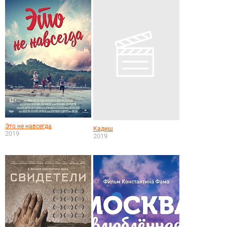
Это не навсегда
Кадиш
2019
2019