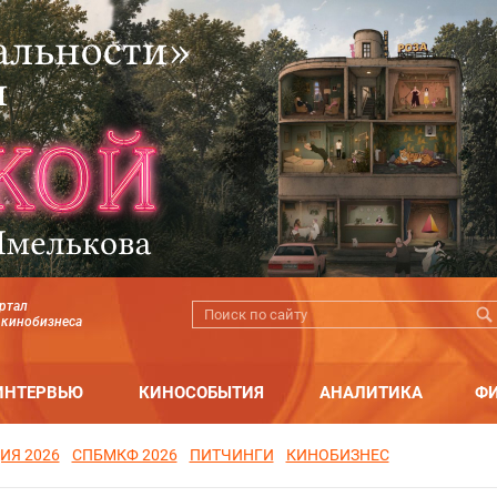
ртал
 кинобизнеса
ИНТЕРВЬЮ
КИНОСОБЫТИЯ
АНАЛИТИКА
Ф
ИЯ 2026
СПБМКФ 2026
ПИТЧИНГИ
КИНОБИЗНЕС