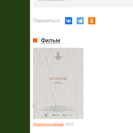
Поделиться:
Фильм
, 2022
Призрачно-белый