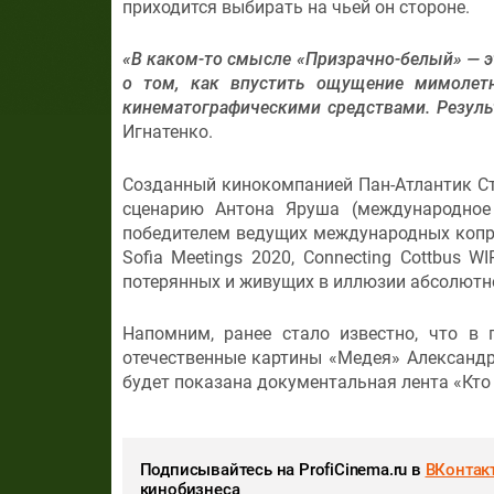
приходится выбирать на чьей он стороне.
«В каком-то смысле «Призрачно-белый» — э
о том, как впустить ощущение мимолетн
кинематографическими средствами. Резуль
Игнатенко.
Созданный кинокомпанией Пан-Атлантик С
сценарию Антона Яруша (международное
победителем ведущих международных копрод
Sofia Meetings 2020, Connecting Cottbus W
потерянных и живущих в иллюзии абсолютн
Напомним, ранее стало известно, что 
отечественные картины «Медея» Александр
будет показана документальная лента «Кто
Подписывайтесь на ProfiCinema.ru в
ВКонтак
кинобизнеса