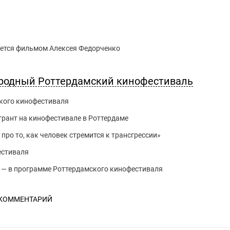
ется фильмом Алексея Федорченко
ародный Роттердамский кинофестиваль
кого кинофестиваля
рант на кинофестивале в Роттердаме
про то, как человек стремится к трансгрессии»
естиваля
 — в программе Роттердамского кинофестиваля
 КОММЕНТАРИЙ