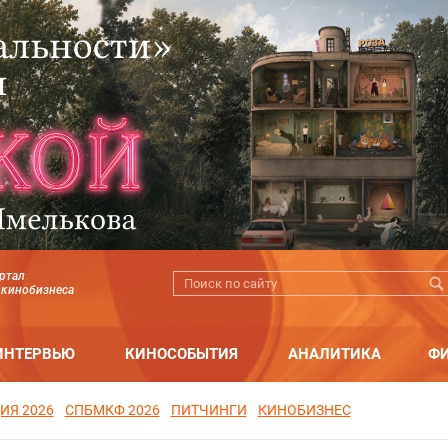
ртал
 кинобизнеса
ИНТЕРВЬЮ
КИНОСОБЫТИЯ
АНАЛИТИКА
Ф
ИЯ 2026
СПБМКФ 2026
ПИТЧИНГИ
КИНОБИЗНЕС