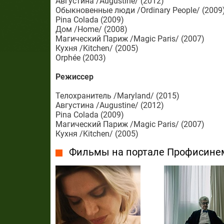
Августина /Augustine/ (2012)
Обыкновенные люди /Ordinary People/ (2009
Pina Colada (2009)
Дом /Home/ (2008)
Магический Париж /Magic Paris/ (2007)
Кухня /Kitchen/ (2005)
Orphée (2003)
Режиссер
Телохранитель /Maryland/ (2015)
Августина /Augustine/ (2012)
Pina Colada (2009)
Магический Париж /Magic Paris/ (2007)
Кухня /Kitchen/ (2005)
Фильмы на портале Профисине