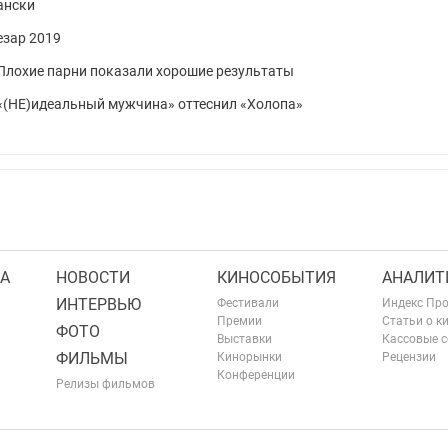
ански
зар 2019
: Плохие парни показали хорошие результаты
: «(НЕ)идеальный мужчина» оттеснил «Холопа»
А
НОВОСТИ
КИНОСОБЫТИЯ
АНАЛИТ
ИНТЕРВЬЮ
Фестивали
Индекс Пр
Премии
Статьи о к
ФОТО
Выставки
Кассовые 
ФИЛЬМЫ
Кинорынки
Рецензии
Конференции
Релизы фильмов