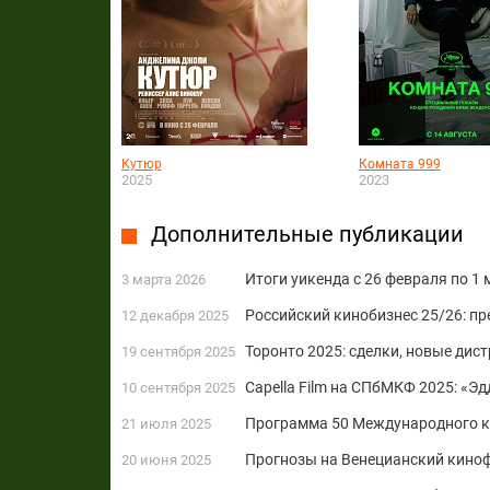
Кутюр
Комната 999
2025
2023
Дополнительные публикации
Итоги уикенда с 26 февраля по 1
3 марта 2026
Российский кинобизнес 25/26: пр
12 декабря 2025
Торонто 2025: сделки, новые ди
19 сентября 2025
Capella Film на СПбМКФ 2025: «Эд
10 сентября 2025
Программа 50 Международного к
21 июля 2025
Прогнозы на Венецианский кино
20 июня 2025