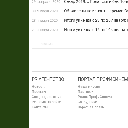
Сезар 2019: с Полански и без Пол
29 февраля 2020
Объявлены номинанты премии Се
30 января 2020
Итоги уикенда с 23 по 26 января
28 января 2020
Итоги уикенда с 16 по 19 января
21 января 2020
Реклама
PR АГЕНТСТВО
ПОРТАЛ ПРОФИСИНЕМ
Новости
Наша миссия
Проекты
Партнеры
Спецпредложения
Ролик ПрофиСинема
Реклама на сайте
Сотрудники
Контакты
Обратная связь