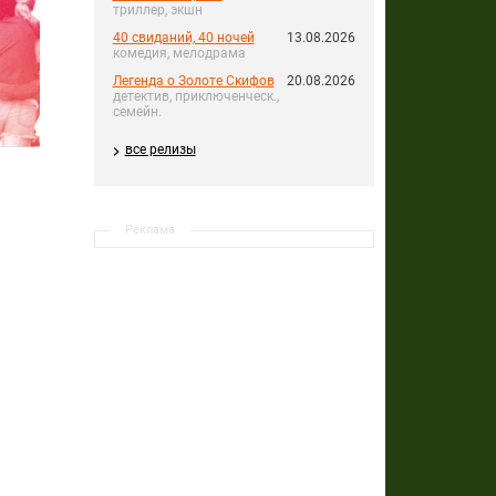
триллер, экшн
40 свиданий, 40 ночей
13.08.2026
комедия, мелодрама
Легенда о Золоте Скифов
20.08.2026
детектив, приключенческ.,
семейн.
все релизы
Реклама