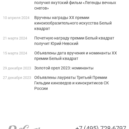
получил якутский фильм «Легенды вечных
снегов»
Вручены награды XX премии
10 апреля 2024
киноизобразительного искусства Белый
квадрат
Почетную награду премии Белый квадрат
21 марта 2024
получит Юрий Невский
Объявлены дата вручения и номинанты XX
15 марта 2024
премии Белый квадрат
Золотой орел 2023: номинанты
29 декабря 2023
Объявлены лауреаты Третьей Премии
27 декабря 2023
Гильдии киноведов и кинокритиков СК
России
+7 (495) 728-6797