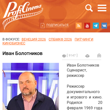
ПОДПИСАТЬСЯ
В ФОКУСЕ:
ВЕНЕЦИЯ 2026
СПБМКФ 2026
ПИТЧИНГИ
КИНОБИЗНЕС
Иван Болотников
9147
Иван Болотников
Сценарист,
режиссер
Режиссер
документального
и игрового и кино.
Родился 20
февраля 1969 года