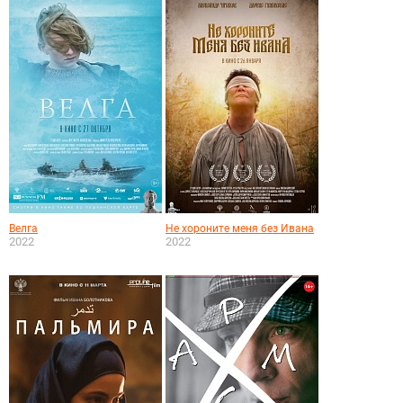
Велга
Не хороните меня без Ивана
2022
2022