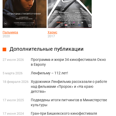
Пальмира
Хармс
2020
2017
Дополнительные публикации
Программа и жюри 34 кинофестиваля Окно
27 июля 2026
в Европу
Ленфильму – 112 лет!
5 марта 2026
Художники Ленфильма рассказали о работе
18 февраля 2026
над фильмами «Пророк» и «На краю
детства»
Подведены итоги питчингов в Министерстве
17 июля 2025
культуры
Гран-при Бишкекского кинофестиваля
17 июня 2024