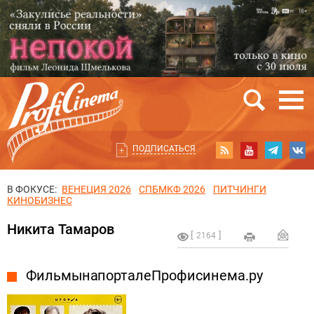
ПОДПИСАТЬСЯ
В ФОКУСЕ:
ВЕНЕЦИЯ 2026
СПБМКФ 2026
ПИТЧИНГИ
КИНОБИЗНЕС
Никита Тамаров
2164
Фильмы на портале Профисинема.ру