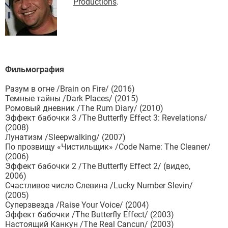
Productions
.
Фильмография
Разум в огне /Brain on Fire/ (2016)
Темные тайны /Dark Places/ (2015)
Ромовый дневник /The Rum Diary/ (2010)
Эффект бабочки 3 /The Butterfly Effect 3: Revelations/
(2008)
Лунатизм /Sleepwalking/ (2007)
По прозвищу «Чистильщик» /Code Name: The Cleaner/
(2006)
Эффект бабочки 2 /The Butterfly Effect 2/ (видео,
2006)
Счастливое число Слевина /Lucky Number Slevin/
(2005)
Суперзвезда /Raise Your Voice/ (2004)
Эффект бабочки /The Butterfly Effect/ (2003)
Настоящий Канкун /The Real Cancun/ (2003)