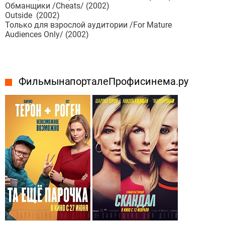
Обманщики /Cheats/ (2002)
Outside (2002)
Только для взрослой аудитории /For Mature
Audiences Only/ (2002)
Фильмы на портале Профисинема.ру