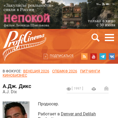
ПОДПИСАТЬСЯ
В ФОКУСЕ:
ВЕНЕЦИЯ 2026
СПБМКФ 2026
ПИТЧИНГИ
КИНОБИЗНЕС
А.Дж. Дикс
1997
A.J. Dix
Продюсер.
Работает в
Denver and Delilah