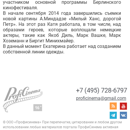
участником основной программы Берлинского
кинофестиваля.
В начале сентября 2014 года завершились съемки
новой картины А.Миндадзе «Милый Ханс, дорогой
Петр». На этот раз Катя работала, в том числе, над
образами героев, которые воплощали немецкие
актеры, такие как Якоб Диль, Марк Вашке, Марк
Хоземанн и Биргит Минихмайер.
В данный момент Екатерина работает над созданием
собственной линии одежды.
+7 (495) 728-6797
proficinema@gmail.com
© ООО «Профисинема»
При перепечатке, цитировании и любом другом
использовании любых материалов портала
ПрофиСинема активная