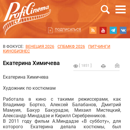
ПОДПИСАТЬСЯ
В ФОКУСЕ:
ВЕНЕЦИЯ 2026
СПБМКФ 2026
ПИТЧИНГИ
КИНОБИЗНЕС
Екатерина Химичева
1851
Екатерина Химичева
Художник по костюмам
Работала в кино с такими режиссерами, как
Владимир Бортко, Алексей Балабанов, Дмитрий
Мамуия, Бакур Бакурадзе, Михаил Мистецкий,
Александр Миндадзе и Кирилл Серебренников.
В 2011 году фильм А.Миндадзе «В субботу», для
которого Екатерина делала костюмы, был