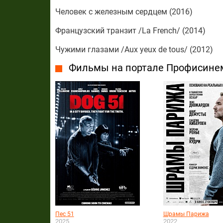
Человек с железным сердцем (2016)
Французский транзит /La French/ (2014)
Чужими глазами /Aux yeux de tous/ (2012)
Фильмы на портале Профисине
Пес 51
Шрамы Парижа
2025
2022