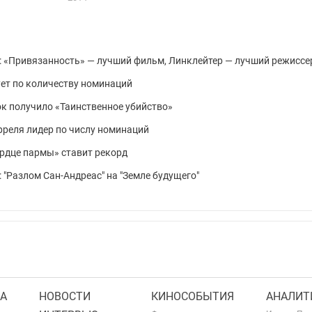
: «Привязанность» — лучший фильм, Линклейтер — лучший режиссе
ует по количеству номинаций
ок получило «Таинственное убийство»
рреля лидер по числу номинаций
Сердце пармы» ставит рекорд
: "Разлом Сан-Андреас" на "Земле будущего"
А
НОВОСТИ
КИНОСОБЫТИЯ
АНАЛИТ