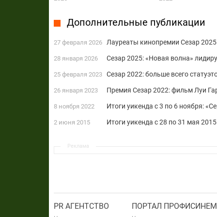
Дополнительные публикации
Лауреаты кинопремии Сезар 2025
27 февраля 2026
Сезар 2025: «Новая волна» лидир
28 января 2026
Сезар 2022: больше всего статуэт
25 февраля 2023
Премия Сезар 2022: фильм Луи Га
26 января 2023
Итоги уикенда с 3 по 6 ноября: «
8 ноября 2022
Итоги уикенда с 28 по 31 мая 2015
2 июня 2015
Реклама
PR АГЕНТСТВО
ПОРТАЛ ПРОФИСИНЕМ