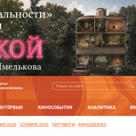
ртал
 кинобизнеса
ИНТЕРВЬЮ
КИНОСОБЫТИЯ
АНАЛИТИКА
Ф
ИЯ 2026
СПБМКФ 2026
ПИТЧИНГИ
КИНОБИЗНЕС