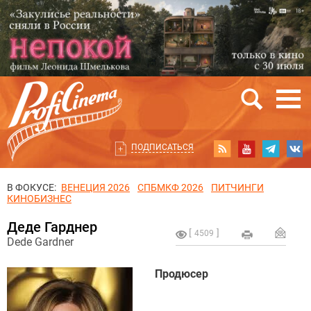
ПОДПИСАТЬСЯ
В ФОКУСЕ:
ВЕНЕЦИЯ 2026
СПБМКФ 2026
ПИТЧИНГИ
КИНОБИЗНЕС
Деде Гарднер
4509
Dede Gardner
Продюсер