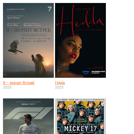
Я – значит Ястреб
Гедда
2025
2025