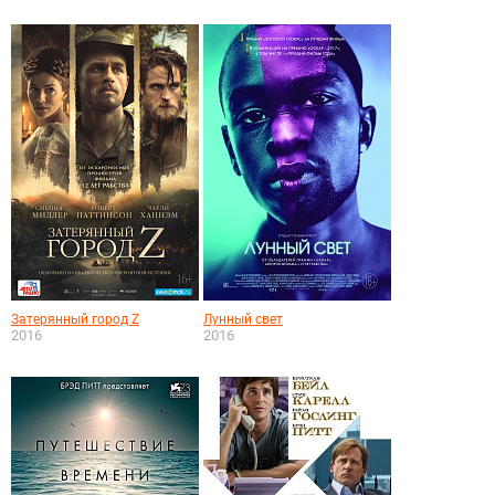
Затерянный город Z
Лунный свет
2016
2016