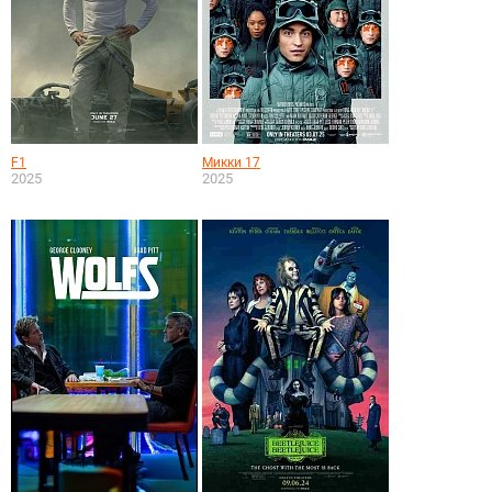
F1
Микки 17
2025
2025