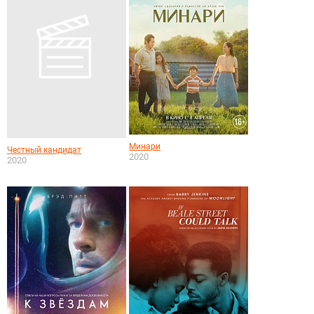
Минари
Честный кандидат
2020
2020