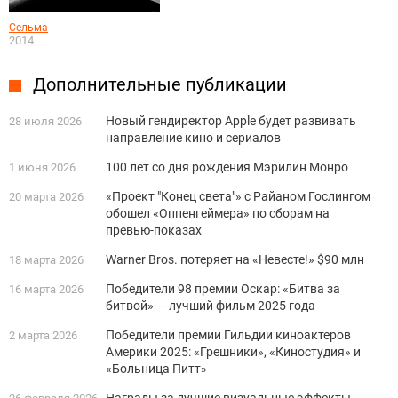
Сельма
2014
Дополнительные публикации
Новый гендиректор Apple будет развивать
28 июля 2026
направление кино и сериалов
100 лет со дня рождения Мэрилин Монро
1 июня 2026
«Проект "Конец света"» с Райаном Гослингом
20 марта 2026
обошел «Оппенгеймера» по сборам на
превью-показах
Warner Bros. потеряет на «Невесте!» $90 млн
18 марта 2026
Победители 98 премии Оскар: «Битва за
16 марта 2026
битвой» — лучший фильм 2025 года
Победители премии Гильдии киноактеров
2 марта 2026
Америки 2025: «Грешники», «Киностудия» и
«Больница Питт»