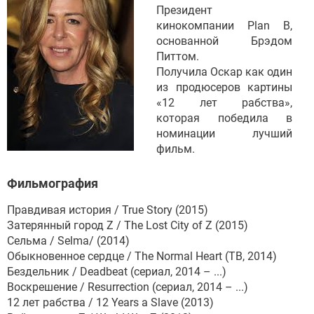
Президент
кинокомпании Plan B,
основанной Брэдом
Питтом.
Получила Оскар как один
из продюсеров картины
«12 лет рабства»,
которая победила в
номинации лучший
фильм.
Фильмография
Правдивая история / True Story (2015)
Затерянный город Z / The Lost City of Z (2015)
Сельма / Selma/ (2014)
Обыкновенное сердце / The Normal Heart (ТВ, 2014)
Бездельник / Deadbeat (сериал, 2014 – ...)
Воскрешение / Resurrection (сериал, 2014 – ...)
12 лет рабства / 12 Years a Slave (2013)