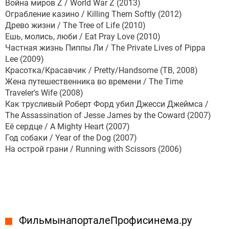
Война миров Z / World War Z (2013)
Ограбление казино / Killing Them Softly (2012)
Древо жизни / The Tree of Life (2010)
Ешь, молись, люби / Eat Pray Love (2010)
Частная жизнь Пиппы Ли / The Private Lives of Pippa
Lee (2009)
Красотка/Красавчик / Pretty/Handsome (ТВ, 2008)
Жена путешественника во времени / The Time
Traveler's Wife (2008)
Как трусливый Роберт Форд убил Джесси Джеймса /
The Assassination of Jesse James by the Coward (2007)
Её сердце / A Mighty Heart (2007)
Год собаки / Year of the Dog (2007)
На острой грани / Running with Scissors (2006)
Фильмы на портале Профисинема.ру