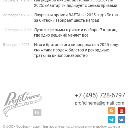
Награды за лучшие визуальные эффекты
26 февраля 2026
2025: «Аватар 3» лидирует с семью призами
Лауреаты премии BAFTA за 2025 год: «Битва
22 февраля 2026
за битвой» забирает шесть наград
Лучшие фильмы о риске и выборе: 7 картин,
17 февраля 2026
где одно решение меняет всё
Итоги британского кинопроката в 2025 году:
5 февраля 2026
снижение продаж билетов и рекордные
траты на кинопроизводство
+7 (495) 728-6797
proficinema@gmail.com
© ООО «Профисинема»
При перепечатке, цитировании и любом другом