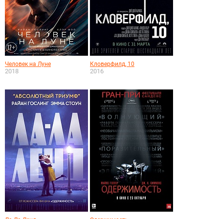
Человек на Луне
Кловерфилд, 10
2018
2016