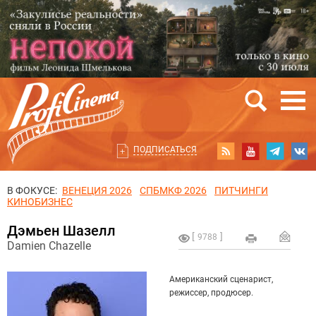
ПОДПИСАТЬСЯ
В ФОКУСЕ:
ВЕНЕЦИЯ 2026
СПБМКФ 2026
ПИТЧИНГИ
КИНОБИЗНЕС
Дэмьен Шазелл
9788
Damien Chazelle
Американский сценарист,
режиссер, продюсер.