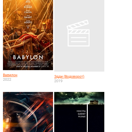
Вавилон
Эдди (Водоворот)
2022
2019