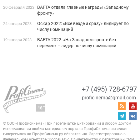
BAFTA отдала главные награды «Западному
20 февраля 2023
фронту»
Оскар 2022: «Все везде и сразу» лидирует по
24 января 2023
числу номинаций
BAFTA 2022: «На Западном фронте без
19 января 2023
перемен» – лидер по числу номинаций
+7 (495) 728-6797
proficinema@gmail.com
© ООО «Профисинема»
При перепечатке, цитировании и любом другом
использовании любых материалов портала
ПрофиСинема активная
гиперссылка на ПрофиСинема.ру обязательна.
Зарегистрировано в
Федеральном Агентстве "Роспечать". Свидетельство о регистрации
СМИ