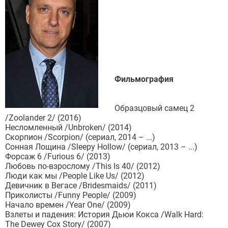
Фильмография
Образцовый самец 2
/Zoolander 2/ (2016)
Несломленный /Unbroken/ (2014)
Скорпион /Scorpion/ (сериал, 2014 – ...)
Сонная Лощина /Sleepy Hollow/ (сериал, 2013 – ...)
Форсаж 6 /Furious 6/ (2013)
Любовь по-взрослому /This Is 40/ (2012)
Люди как мы /People Like Us/ (2012)
Девичник в Вегасе /Bridesmaids/ (2011)
Приколисты /Funny People/ (2009)
Начало времен /Year One/ (2009)
Взлеты и падения: История Дьюи Кокса /Walk Hard:
The Dewey Cox Story/ (2007)