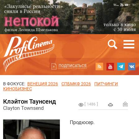
ПОДПИСАТЬСЯ
В ФОКУСЕ:
ВЕНЕЦИЯ 2026
СПБМКФ 2026
ПИТЧИНГИ
КИНОБИЗНЕС
Клэйтон Таунсенд
1486
Clayton Townsend
Продюсер.