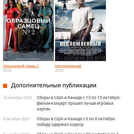
Образцовый самец 2
Несломленный
2016
2014
Дополнительные публикации
Сборы в США и Канаде с 13 по 15 октября:
16 октября 2023
фильм-концерт прошел лучше игровых
картин
Сборы в США и Канаде с 6 по 8 октября:
9 октября 2023
победу одержал хоррор