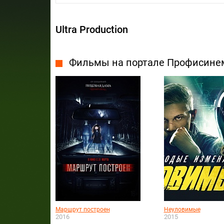
Ultra Production
Фильмы на портале Профисине
Маршрут построен
Неуловимые
2016
2015