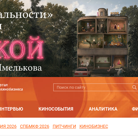
ртал
 кинобизнеса
ИНТЕРВЬЮ
КИНОСОБЫТИЯ
АНАЛИТИКА
Ф
ИЯ 2026
СПБМКФ 2026
ПИТЧИНГИ
КИНОБИЗНЕС