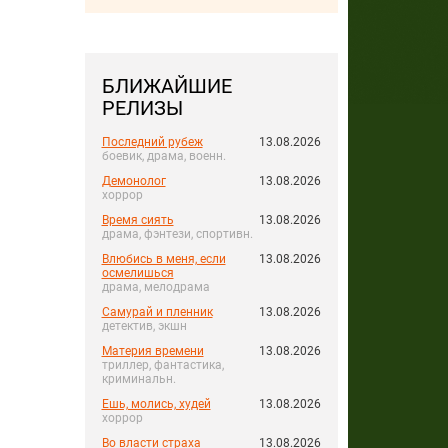
БЛИЖАЙШИЕ
РЕЛИЗЫ
Последний рубеж
13.08.2026
боевик, драма, военн.
Демонолог
13.08.2026
хоррор
Время сиять
13.08.2026
драма, фэнтези, спортивн.
Влюбись в меня, если
13.08.2026
осмелишься
драма, мелодрама
Самурай и пленник
13.08.2026
детектив, экшн
Материя времени
13.08.2026
триллер, фантастика,
криминальн.
Ешь, молись, худей
13.08.2026
хоррор
Во власти страха
13.08.2026