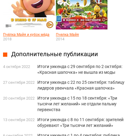
Пчёлка Майя и кубок мёда
Пчелка Майя
2018
2014
Дополнительные публикации
Итоги уикенда с 29 сентября по 2 октября:
4 октября 2022
«Красная шапочка» не вышла из моды
Итоги уикенда с 22 по 25 сентября: таблицу
27 сентября 2022
лидеров увенчала «Красная шапочка»
Итоги уикенда с 15 по 18 сентября: «Три
20 сентября 2022
тысячи лет желаний» не отдали пальму
первенства
Итоги уикенда с 8 по 11 сентября: зрителей
13 сентября 2022
обуревают «Три тысячи лет желаний»
Итоги уикенда с 1 по 4 сентября: публика
6 сентября 2022