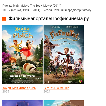
Пчелка Майя /Maya The Bee – Movie/ (2014)
10 + 2 (сериал, 1994 – 2004) ... исполнительный продюсер: Victory
Фильмы на портале Профисинема.ру
Хайди. Моя хитрая рысь
Гиганты Ла-Манша
2025
2024