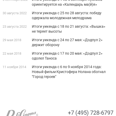
ориентируется на «Календарь ма(й)я»
Итоги уикенда с 25 по 28 августа: победу
30 августа 2022
одержала молодежная мелодрама
Итоги уикенда с 18 по 21 августа: «Вышка»
23 августа 2022
не теряет высоты
Итоги уикенда с 24 по 27 мая: «Дэдпул 2»
29 мая 2018
держит оборону
Итоги уикенда с 17 по 20 мая: «Дэдпул 2»
22 мая 2018
одолел Таноса
Итоги уикенда c 6 по 9 ноября 2014 года:
11 ноября 2014
Новый фильм Кристофера Нолана обогнал
"Город героев"
+7 (495) 728-6797