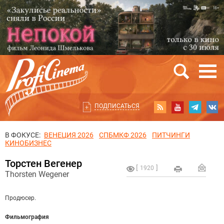
ПОДПИСАТЬСЯ
В ФОКУСЕ:
ВЕНЕЦИЯ 2026
СПБМКФ 2026
ПИТЧИНГИ
КИНОБИЗНЕС
Торстен Вегенер
1920
Thorsten Wegener
Продюсер.
Фильмография