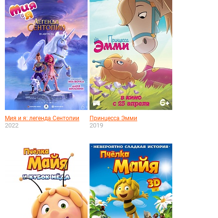
Мия и я: легенда Сентопии
Принцесса Эмми
2022
2019