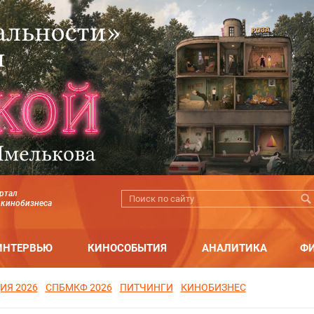
ртал
 кинобизнеса
ИНТЕРВЬЮ
КИНОСОБЫТИЯ
АНАЛИТИКА
Ф
ИЯ 2026
СПБМКФ 2026
ПИТЧИНГИ
КИНОБИЗНЕС