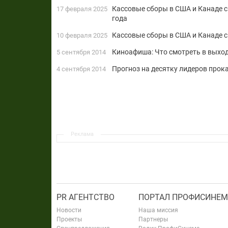
Кассовые сборы в США и Канаде с
17 февраля 2025
года
Кассовые сборы в США и Канаде с
10 февраля 2025
Киноафиша: Что смотреть в выход
5 сентября 2014
Прогноз на десятку лидеров прока
4 сентября 2014
Реклама
PR АГЕНТСТВО
ПОРТАЛ ПРОФИСИНЕМ
Новости
Наша миссия
Проекты
Партнеры