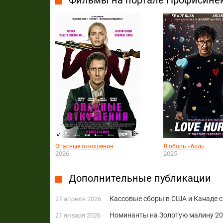
Фильмы на портале Профисине
Опасные отношения
Любовь - боль
2026
2025
Дополнительные публикации
Кассовые сборы в США и Канаде с
27 апреля 2026
Номинанты на Золотую малину 20
21 января 2026