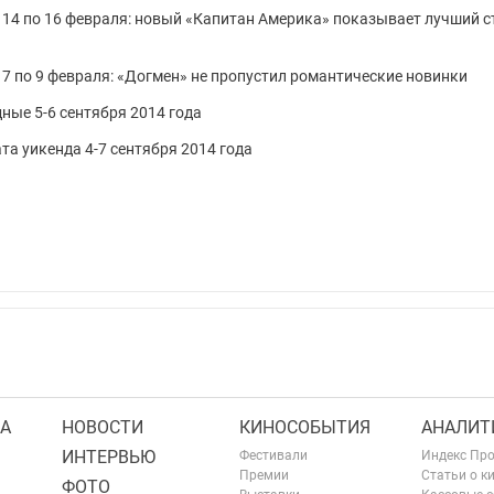
 14 по 16 февраля: новый «Капитан Америка» показывает лучший с
 7 по 9 февраля: «Догмен» не пропустил романтические новинки
ные 5-6 сентября 2014 года
та уикенда 4-7 сентября 2014 года
А
НОВОСТИ
КИНОСОБЫТИЯ
АНАЛИТ
ИНТЕРВЬЮ
Фестивали
Индекс Пр
Премии
Статьи о к
ФОТО