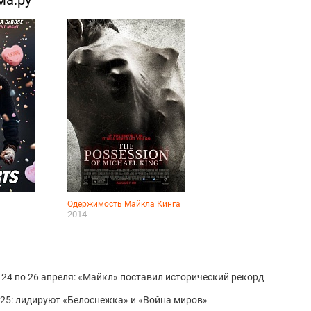
ма.ру
Одержимость Майкла Кинга
2014
 24 по 26 апреля: «Майкл» поставил исторический рекорд
25: лидируют «Белоснежка» и «Война миров»