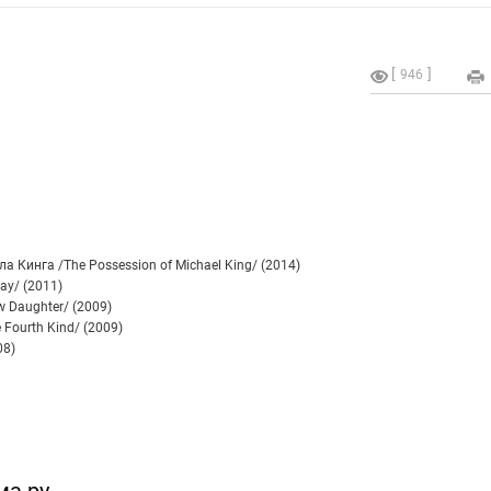
946
 Кинга /The Possession of Michael King/ (2014)
ay/ (2011)
 Daughter/ (2009)
Fourth Kind/ (2009)
08)