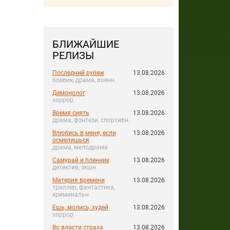
БЛИЖАЙШИЕ
РЕЛИЗЫ
Последний рубеж
13.08.2026
боевик, драма, военн.
Демонолог
13.08.2026
хоррор
Время сиять
13.08.2026
драма, фэнтези, спортивн.
Влюбись в меня, если
13.08.2026
осмелишься
драма, мелодрама
Самурай и пленник
13.08.2026
детектив, экшн
Материя времени
13.08.2026
триллер, фантастика,
криминальн.
Ешь, молись, худей
13.08.2026
хоррор
Во власти страха
13.08.2026