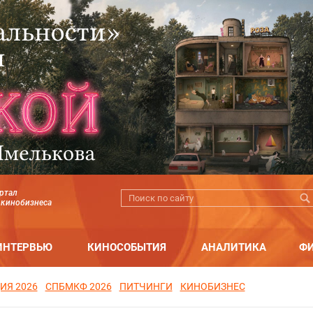
ртал
 кинобизнеса
ИНТЕРВЬЮ
КИНОСОБЫТИЯ
АНАЛИТИКА
Ф
ИЯ 2026
СПБМКФ 2026
ПИТЧИНГИ
КИНОБИЗНЕС