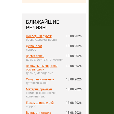
БЛИЖАЙШИЕ
РЕЛИЗЫ
Последний рубеж
13.08.2026
боевик, драма, военн.
Демонолог
13.08.2026
хоррор
Время сиять
13.08.2026
драма, фэнтези, спортивн.
Влюбись в меня, если
13.08.2026
осмелишься
драма, мелодрама
Самурай и пленник
13.08.2026
детектив, экшн
Материя времени
13.08.2026
триллер, фантастика,
криминальн.
Ешь, молись, худей
13.08.2026
хоррор
Во власти страха
13.08.2026