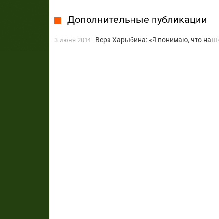
Дополнительные публикации
Вера Харыбина: «Я понимаю, что наш
3 июня 2014