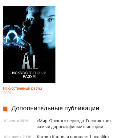
Искусственный разум
2001
Дополнительные публикации
«Мир Юрского периода: Господство» —
18 июня 2026
самый дорогой фильм в истории
Кэтлин Кэннеди покидает Lucasfilm
16 января 2026