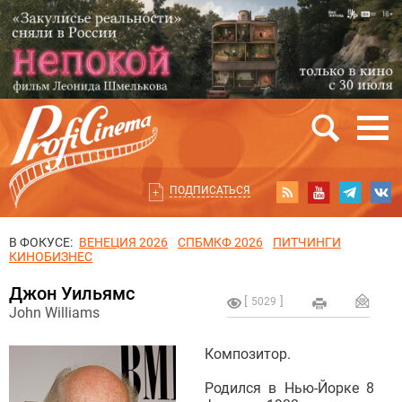
ПОДПИСАТЬСЯ
В ФОКУСЕ:
ВЕНЕЦИЯ 2026
СПБМКФ 2026
ПИТЧИНГИ
КИНОБИЗНЕС
Джон Уильямс
5029
John Williams
Композитор.
Родился в Нью-Йорке 8