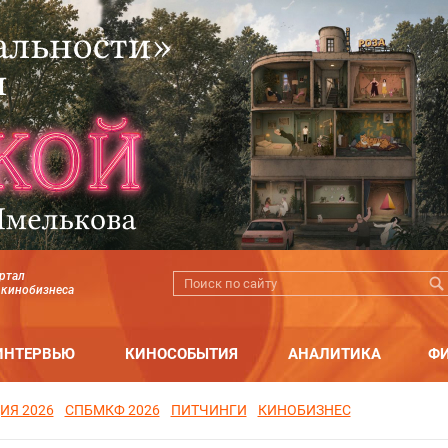
ртал
 кинобизнеса
ИНТЕРВЬЮ
КИНОСОБЫТИЯ
АНАЛИТИКА
Ф
ИЯ 2026
СПБМКФ 2026
ПИТЧИНГИ
КИНОБИЗНЕС