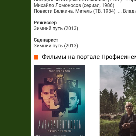
Михайло Ломоносов (сериал, 1986)
Повести Белкина. Метель (ТВ, 1984) ... Вла
Режиссер
Зимний путь (2013)
Сценарист
Зимний путь (2013)
Фильмы на портале Профисине