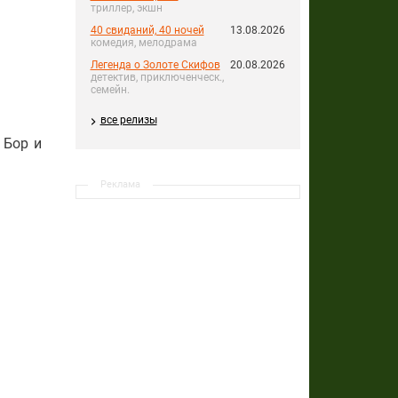
триллер, экшн
40 свиданий, 40 ночей
13.08.2026
комедия, мелодрама
Легенда о Золоте Скифов
20.08.2026
детектив, приключенческ.,
семейн.
все релизы
 Бор и
Реклама