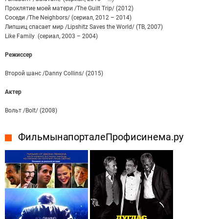
Проклятие моей матери /The Guilt Trip/ (2012)
Соседи /The Neighbors/ (сериал, 2012 – 2014)
Липшиц спасает мир /Lipshitz Saves the World/ (ТВ, 2007)
Like Family (сериал, 2003 – 2004)
Режиссер
Второй шанс /Danny Collins/ (2015)
Актер
Вольт /Bolt/ (2008)
Фильмы на портале Профисинема.ру