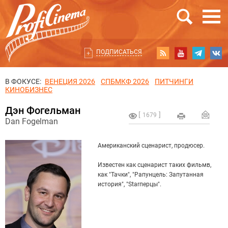
ПОДПИСАТЬСЯ
В ФОКУСЕ:
ВЕНЕЦИЯ 2026
СПБМКФ 2026
ПИТЧИНГИ
КИНОБИЗНЕС
Дэн Фогельман
1679
Dan Fogelman
Американский сценарист, продюсер.
Известен как сценарист таких фильмв,
как "Тачки", "Рапунцель: Запутанная
история", "Starперцы".