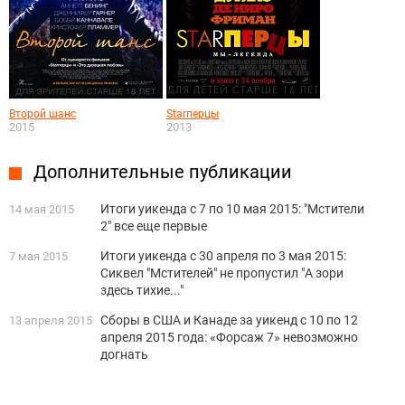
Второй шанс
Starперцы
2015
2013
Дополнительные публикации
Итоги уикенда с 7 по 10 мая 2015: "Мстители
14 мая 2015
2" все еще первые
Итоги уикенда с 30 апреля по 3 мая 2015:
7 мая 2015
Сиквел "Мстителей" не пропустил "А зори
здесь тихие..."
Сборы в США и Канаде за уикенд с 10 по 12
13 апреля 2015
апреля 2015 года: «Форсаж 7» невозможно
догнать