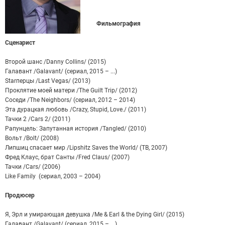
Фильмография
Сценарист
Второй шанс /Danny Collins/ (2015)
Галавант /Galavant/ (сериал, 2015 – ...)
Starперцы /Last Vegas/ (2013)
Проклятие моей матери /The Guilt Trip/ (2012)
Соседи /The Neighbors/ (сериал, 2012 – 2014)
Эта дурацкая любовь /Crazy, Stupid, Love./ (2011)
Тачки 2 /Cars 2/ (2011)
Рапунцель: Запутанная история /Tangled/ (2010)
Вольт /Bolt/ (2008)
Липшиц спасает мир /Lipshitz Saves the World/ (ТВ, 2007)
Фред Клаус, брат Санты /Fred Claus/ (2007)
Тачки /Cars/ (2006)
Like Family (сериал, 2003 – 2004)
Продюсер
Я, Эрл и умирающая девушка /Me & Earl & the Dying Girl/ (2015)
Галавант /Galavant/ (сериал, 2015 – ...)