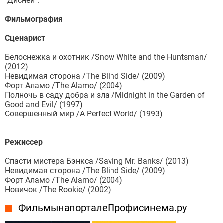
"Дисней".
Фильмография
Сценарист
Белоснежка и охотник /Snow White and the Huntsman/
(2012)
Невидимая сторона /The Blind Side/ (2009)
Форт Аламо /The Alamo/ (2004)
Полночь в саду добра и зла /Midnight in the Garden of
Good and Evil/ (1997)
Совершенный мир /A Perfect World/ (1993)
Режиссер
Спасти мистера Бэнкса /Saving Mr. Banks/ (2013)
Невидимая сторона /The Blind Side/ (2009)
Форт Аламо /The Alamo/ (2004)
Новичок /The Rookie/ (2002)
Фильмы на портале Профисинема.ру