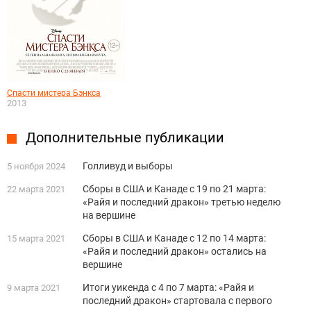
Спасти мистера Бэнкса
2013
Дополнительные публикации
Голливуд и выборы
5 ноября 2024
Сборы в США и Канаде с 19 по 21 марта:
22 марта 2021
«Райя и последний дракон» третью неделю
на вершине
Сборы в США и Канаде с 12 по 14 марта:
15 марта 2021
«Райя и последний дракон» остались на
вершине
Итоги уикенда с 4 по 7 марта: «Райя и
9 марта 2021
последний дракон» стартовала с первого