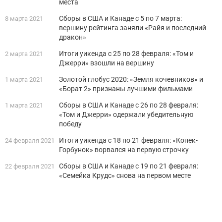
места
Сборы в США и Канаде с 5 по 7 марта:
8 марта 2021
вершину рейтинга заняли «Райя и последний
дракон»
Итоги уикенда с 25 по 28 февраля: «Том и
2 марта 2021
Джерри» взошли на вершину
Золотой глобус 2020: «Земля кочевников» и
1 марта 2021
«Борат 2» признаны лучшими фильмами
Сборы в США и Канаде с 26 по 28 февраля:
1 марта 2021
«Том и Джерри» одержали убедительную
победу
Итоги уикенда с 18 по 21 февраля: «Конек-
24 февраля 2021
Горбунок» ворвался на первую строчку
Сборы в США и Канаде с 19 по 21 февраля:
22 февраля 2021
«Семейка Крудс» снова на первом месте