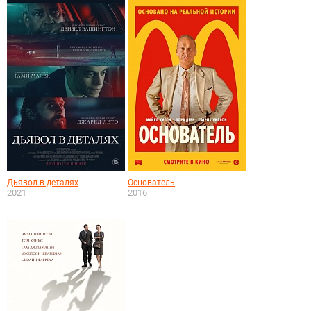
Дьявол в деталях
Основатель
2021
2016