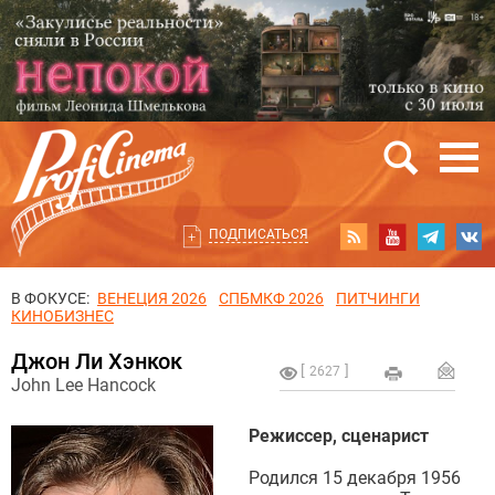
ПОДПИСАТЬСЯ
В ФОКУСЕ:
ВЕНЕЦИЯ 2026
СПБМКФ 2026
ПИТЧИНГИ
КИНОБИЗНЕС
Джон Ли Хэнкок
2627
John Lee Hancock
Режиссер, сценарист
Родился 15 декабря 1956