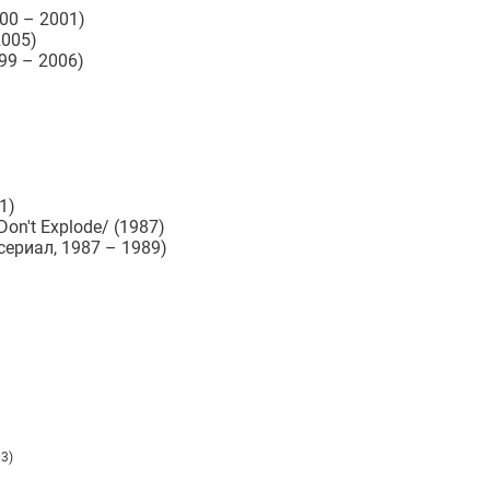
000 – 2001)
2005)
99 – 2006)
1)
on't Explode/ (1987)
ериал, 1987 – 1989)
3)