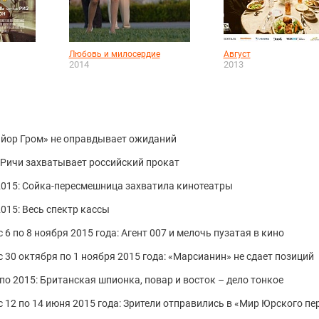
Любовь и милосердие
Август
2014
2013
Майор Гром» не оправдывает ожиданий
й Ричи захватывает российский прокат
 2015: Сойка-пересмешница захватила кинотеатры
2015: Весь спектр кассы
 6 по 8 ноября 2015 года: Агент 007 и мелочь пузатая в кино
 30 октября по 1 ноября 2015 года: «Марсианин» не сдает позиций
кспо 2015: Британская шпионка, повар и восток – дело тонкое
с 12 по 14 июня 2015 года: Зрители отправились в «Мир Юрского пе