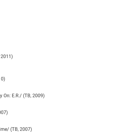
 2011)
10)
On: E.R./ (ТВ, 2009)
007)
me/ (ТВ, 2007)