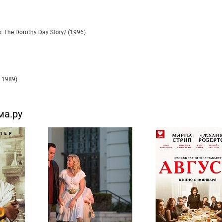
 The Dorothy Day Story/ (1996)
 1989)
ма.ру