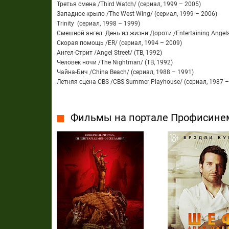
Третья смена /Third Watch/ (сериал, 1999 – 2005)
Западное крыло /The West Wing/ (сериал, 1999 – 2006)
Trinity (сериал, 1998 – 1999)
Смешной ангел: День из жизни Дороти /Entertaining Angels:
Скорая помощь /ER/ (сериал, 1994 – 2009)
Ангел-Стрит /Angel Street/ (ТВ, 1992)
Человек ночи /The Nightman/ (ТВ, 1992)
Чайна-Бич /China Beach/ (сериал, 1988 – 1991)
Летняя сцена CBS /CBS Summer Playhouse/ (сериал, 1987 –
Фильмы на портале Профисине