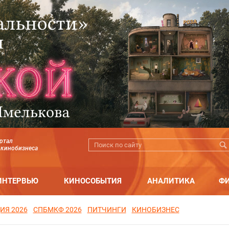
ртал
 кинобизнеса
ИНТЕРВЬЮ
КИНОСОБЫТИЯ
АНАЛИТИКА
Ф
ИЯ 2026
СПБМКФ 2026
ПИТЧИНГИ
КИНОБИЗНЕС