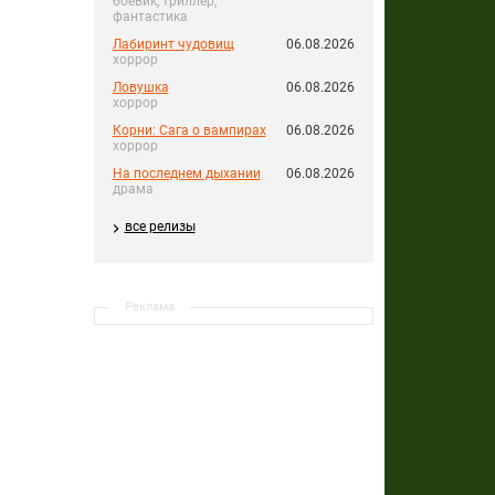
боевик, триллер,
фантастика
Лабиринт чудовищ
06.08.2026
хоррор
Ловушка
06.08.2026
хоррор
Корни: Сага о вампирах
06.08.2026
хоррор
На последнем дыхании
06.08.2026
драма
все релизы
Реклама