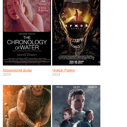
Хронология воды
Чужой. Ромул
2025
2024