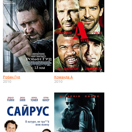
Робин Гуд
Команда А
2010
2010