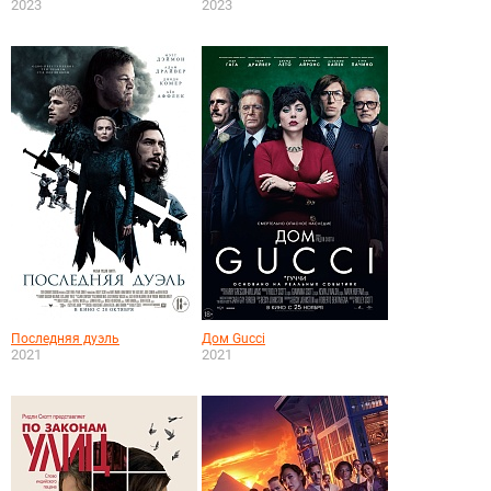
2023
2023
Последняя дуэль
Дом Gucci
2021
2021