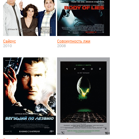
Сайрус
Совокупность лжи
2010
2008