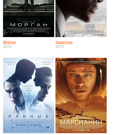
Морган
Защитник
2016
2015