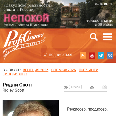
ПОДПИСАТЬСЯ
В ФОКУСЕ:
ВЕНЕЦИЯ 2026
СПБМКФ 2026
ПИТЧИНГИ
КИНОБИЗНЕС
Ридли Скотт
13923
Ridley Scott
Режиссер, продюсер.