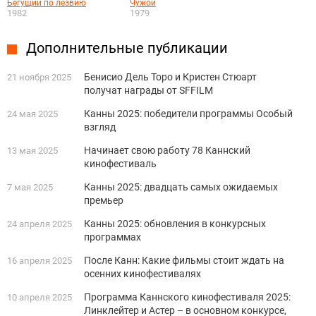
Бегущий по лезвию
Чужой
1982
1979
Дополнительные публикации
Бенисио Дель Торо и Кристен Стюарт
21 ноября 2025
получат награды от SFFILM
Канны 2025: победители программы Особый
24 мая 2025
взгляд
Начинает свою работу 78 Каннский
13 мая 2025
кинофестиваль
Канны 2025: двадцать самых ожидаемых
7 мая 2025
премьер
Канны 2025: обновления в конкурсных
24 апреля 2025
программах
После Канн: Какие фильмы стоит ждать на
16 апреля 2025
осенних кинофестивалях
Программа Каннского кинофестиваля 2025:
10 апреля 2025
Линклейтер и Астер – в основном конкурсе,