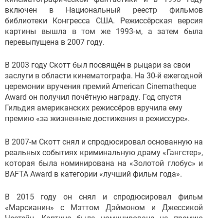
включен в Национальный реестр фильмов
библиотеки Конгресса США. Режиссёрская версия
картины вышла в том же 1993-м, а затем была
перевыпущена в 2007 году.
В 2003 году Скотт был посвящён в рыцари за свои
заслуги в области кинематографа. На 30-й ежегодной
церемонии вручения премий American Cinematheque
Award он получил почётную награду. Год спустя
Гильдия американских режиссёров вручила ему
премию «за жизненные достижения в режиссуре».
В 2007-м Скотт снял и спродюсировал основанную на
реальных событиях криминальную драму «Гангстер»,
которая была номинирована на «Золотой глобус» и
BAFTA Award в категории «лучший фильм года».
В 2015 году он снял и спродюсировал фильм
«Марсианин» с Мэттом Дэймоном и Джессикой