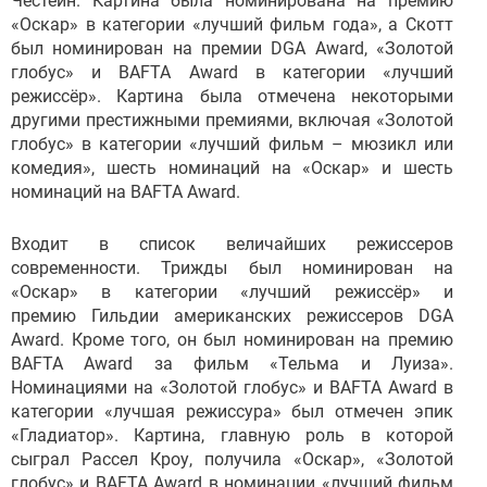
Честейн. Картина была номинирована на премию
«Оскар» в категории «лучший фильм года», а Скотт
был номинирован на премии DGA Award, «Золотой
глобус» и BAFTA Award в категории «лучший
режиссёр». Картина была отмечена некоторыми
другими престижными премиями, включая «Золотой
глобус» в категории «лучший фильм – мюзикл или
комедия», шесть номинаций на «Оскар» и шесть
номинаций на BAFTA Award.
Входит в список величайших режиссеров
современности. Трижды был номинирован на
«Оскар» в категории «лучший режиссёр» и
премию Гильдии американских режиссеров DGA
Award. Кроме того, он был номинирован на премию
BAFTA Award за фильм «Тельма и Луиза».
Номинациями на «Золотой глобус» и BAFTA Award в
категории «лучшая режиссура» был отмечен эпик
«Гладиатор». Картина, главную роль в которой
сыграл Рассел Кроу, получила «Оскар», «Золотой
глобус» и BAFTA Award в номинации «лучший фильм