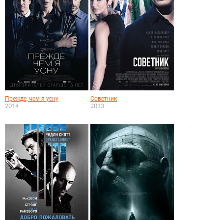
Прежде, чем я усну
Советник
2014
2013