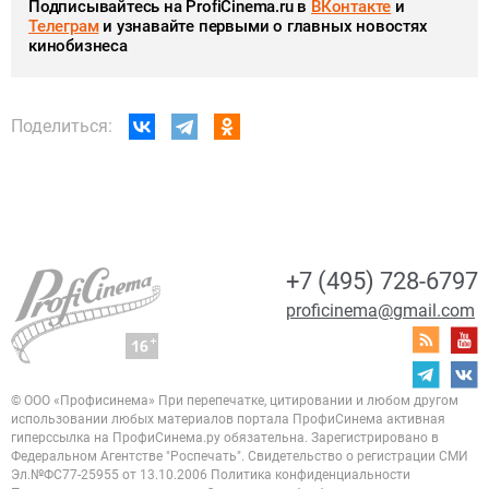
Подписывайтесь на ProfiCinema.ru в
ВКонтакте
и
Телеграм
и узнавайте первыми о главных новостях
кинобизнеса
Поделиться:
+7 (495) 728-6797
proficinema@gmail.com
© ООО «Профисинема»
При перепечатке, цитировании и любом другом
использовании любых материалов портала
ПрофиСинема активная
гиперссылка на ПрофиСинема.ру обязательна.
Зарегистрировано в
Федеральном Агентстве "Роспечать". Свидетельство о регистрации
СМИ
Эл.№ФС77-25955 от 13.10.2006
Политика конфиденциальности