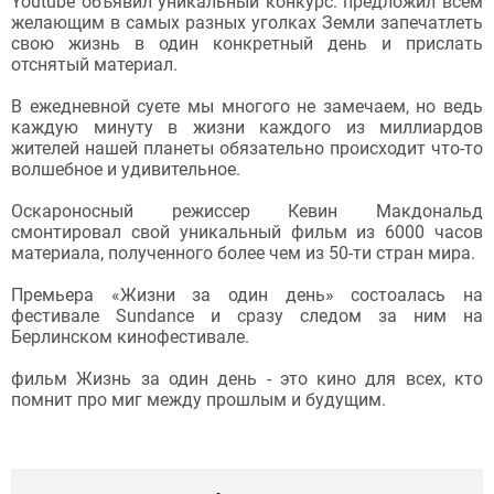
Youtube объявил уникальный конкурс: предложил всем
желающим в самых разных уголках Земли запечатлеть
свою жизнь в один конкретный день и прислать
отснятый материал.
В ежедневной суете мы многого не замечаем, но ведь
каждую минуту в жизни каждого из миллиардов
жителей нашей планеты обязательно происходит что-то
волшебное и удивительное.
Оскароносный режиссер Кевин Макдональд
смонтировал свой уникальный фильм из 6000 часов
материала, полученного более чем из 50-ти стран мира.
Премьера «Жизни за один день» состоалась на
фестивале Sundance и сразу следом за ним на
Берлинском кинофестивале.
фильм Жизнь за один день - это кино для всех, кто
помнит про миг между прошлым и будущим.