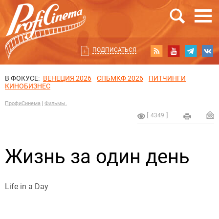
ПОДПИСАТЬСЯ
В ФОКУСЕ:
ВЕНЕЦИЯ 2026
СПБМКФ 2026
ПИТЧИНГИ
КИНОБИЗНЕС
ПрофиСинема
Фильмы.
4349
Жизнь за один день
Life in a Day