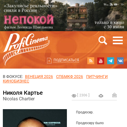
ПОДПИСАТЬСЯ
В ФОКУСЕ:
ВЕНЕЦИЯ 2026
СПБМКФ 2026
ПИТЧИНГИ
КИНОБИЗНЕС
Николя Картье
2306
Nicolas Chartier
Продюсер.
Продюсеру было