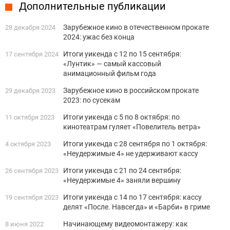
Дополнительные публикации
Зарубежное кино в отечественном прокате
28 декабря 2024
2024: ужас без конца
Итоги уикенда с 12 по 15 сентября:
17 сентября 2024
«Лунтик» — самый кассовый
анимационный фильм года
Зарубежное кино в российском прокате
29 декабря 2023
2023: по сусекам
Итоги уикенда с 5 по 8 октября: по
11 октября 2023
кинотеатрам гуляет «Повелитель ветра»
Итоги уикенда с 28 сентября по 1 октября:
4 октября 2023
«Неудержимые 4» не удерживают кассу
Итоги уикенда с 21 по 24 сентября:
26 сентября 2023
«Неудержимые 4» заняли вершину
Итоги уикенда с 14 по 17 сентября: кассу
19 сентября 2023
делят «После. Навсегда» и «Барби» в гриме
Начинающему видеомонтажеру: как
8 июня 2022