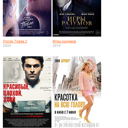
После. Глава 2
Игры разумов
2020
2019