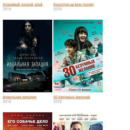
Красивый, плохой, злой
Красотка на всю голову
2019
2018
Идеальная западня
30 безумных желаний
2018
2018