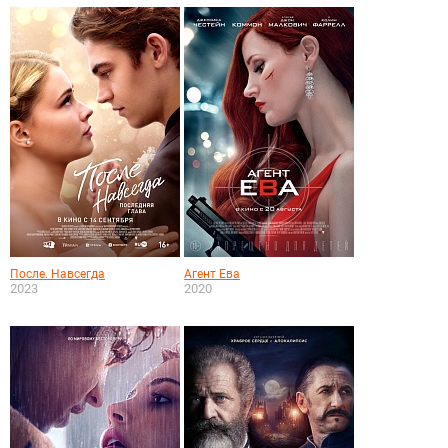
После. Навсегда
Агент Ева
2023
2020