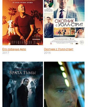
Его собачье дело
Охотник с Уолл-стрит
2017
2016