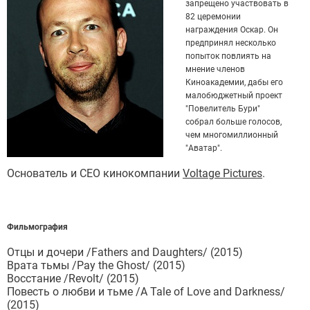
запрещено участвовать в
82 церемонии
награждения Оскар. Он
предпринял несколько
попыток повлиять на
мнение членов
Киноакадемии, дабы его
малобюджетный проект
"Повелитель Бури"
собрал больше голосов,
чем многомиллионный
"Аватар".
Основатель и СЕО кинокомпании
Voltage Pictures
.
Фильмография
Отцы и дочери /Fathers and Daughters/ (2015)
Врата тьмы /Pay the Ghost/ (2015)
Восстание /Revolt/ (2015)
Повесть о любви и тьме /A Tale of Love and Darkness/
(2015)