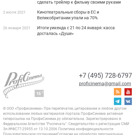
сделать трейлер к фильму своими руками
Кинотеатральные сборы в ЕС и
2 июля 2021
Великобритании упали на 70%
Итоги уикенда с 21 по 24 января: касса
26 января 2021
досталась «Душе»
+7 (495) 728-6797
proficinema@gmail.com
© ООО «Профисинема»
При перепечатке, цитировании и любом другом
использовании любых материалов портала
ПрофиСинема активная
гиперссылка на ПрофиСинема.ру обязательна.
Зарегистрировано в
Федеральном Агентстве "Роспечать". Свидетельство о регистрации
СМИ
Эл.№ФС77-25955 от 13.10.2006
Политика конфиденциальности
Пользовательское соглашение
Согласие на обработку персональных