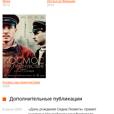
Море
Друзья из Франции
2013
2013
Космос как предчувствие
2005
Дополнительные публикации
«День рождения Сидни Люмета» примет
8 июня 2026