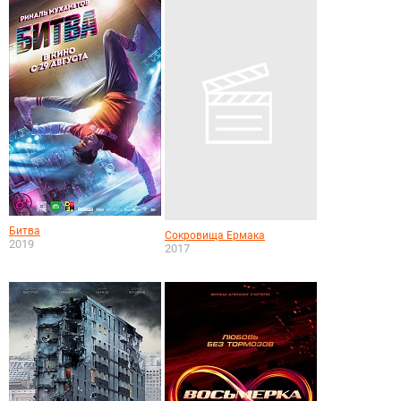
Битва
Сокровища Ермака
2019
2017