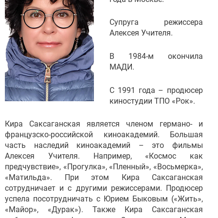
Супруга режиссера
Алексея Учителя.
В 1984-м окончила
МАДИ.
С 1991 года – продюсер
киностудии ТПО «Рок».
Кира Саксаганская является членом германо- и
французско-российской киноакадемий. Большая
часть наследий киноакадемий – это фильмы
Алексея Учителя. Например, «Космос как
предчувствие», «Прогулка», «Пленный», «Восьмерка»,
«Матильда». При этом Кира Саксаганская
сотрудничает и с другими режиссерами. Продюсер
успела посотрудничать с Юрием Быковым («Жить»,
«Майор», «Дурак»). Также Кира Саксаганская