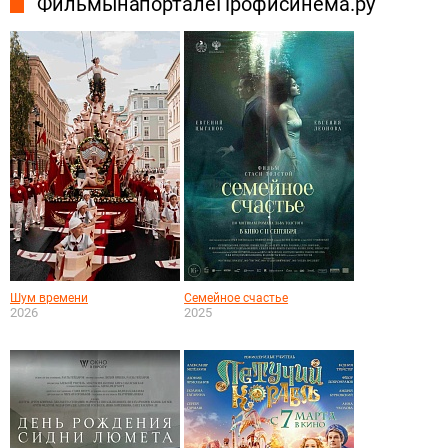
Фильмы на портале Профисинема.ру
Шум времени
Семейное счастье
2026
2025