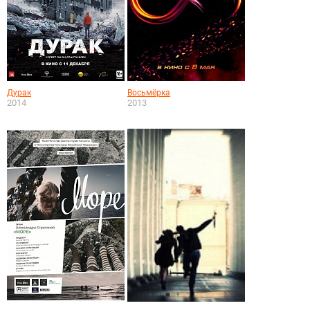
Дурак
Восьмёрка
2014
2013