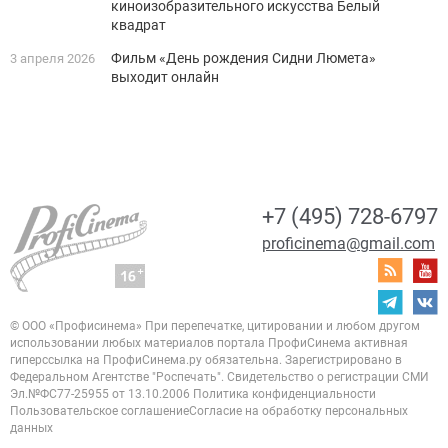
киноизобразительного искусства Белый
квадрат
Фильм «День рождения Сидни Люмета»
3 апреля 2026
выходит онлайн
+7 (495) 728-6797
proficinema@gmail.com
© ООО «Профисинема»
При перепечатке, цитировании и любом другом
использовании любых материалов портала
ПрофиСинема активная
гиперссылка на ПрофиСинема.ру обязательна.
Зарегистрировано в
Федеральном Агентстве "Роспечать". Свидетельство о регистрации
СМИ
Эл.№ФС77-25955 от 13.10.2006
Политика конфиденциальности
Пользовательское соглашение
Согласие на обработку персональных
данных