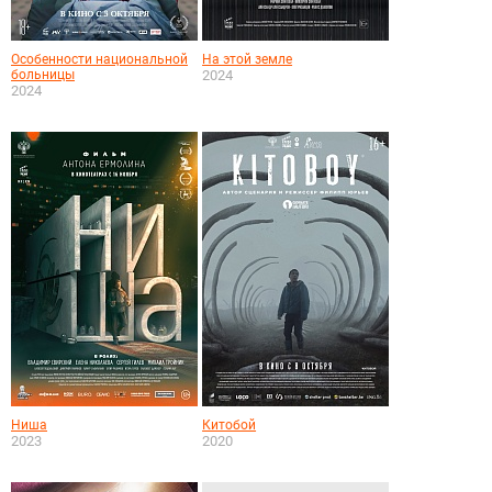
Особенности национальной
На этой земле
больницы
2024
2024
Ниша
Китобой
2023
2020