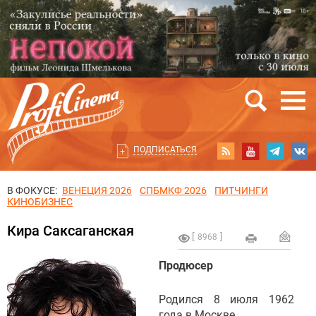
ПОДПИСАТЬСЯ
В ФОКУСЕ:
ВЕНЕЦИЯ 2026
СПБМКФ 2026
ПИТЧИНГИ
КИНОБИЗНЕС
Кира Саксаганская
8968
Продюсер
Родился 8 июля 1962
года в Москве.