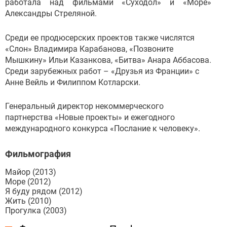
работала над фильмами «Суходол» и «Море»
Александры Стреляной.
Среди ее продюсерских проектов также числятся
«Слон» Владимира Карабанова, «Позвоните
Мышкину» Ильи Казанкова, «Битва» Анара Аббасова.
Среди зарубежных работ – «Друзья из Франции» с
Анне Вейль и Филиппом Котларски.
Генеральный директор некоммерческого
партнерства «Новые проекты» и ежегодного
международного конкурса «Послание к человеку».
Фильмография
Майор (2013)
Море (2012)
Я буду рядом (2012)
Жить (2010)
Прогулка (2003)