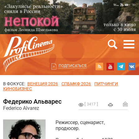
ПОДПИСАТЬСЯ
В ФОКУСЕ:
ВЕНЕЦИЯ 2026
СПБМКФ 2026
ПИТЧИНГИ
КИНОБИЗНЕС
Федерико Альварес
3417
Federico Alvarez
Режиссер, сценарист,
продюсер.