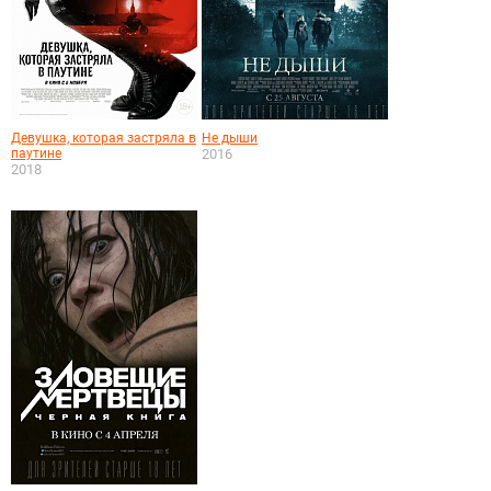
Девушка, которая застряла в
Не дыши
паутине
2016
2018