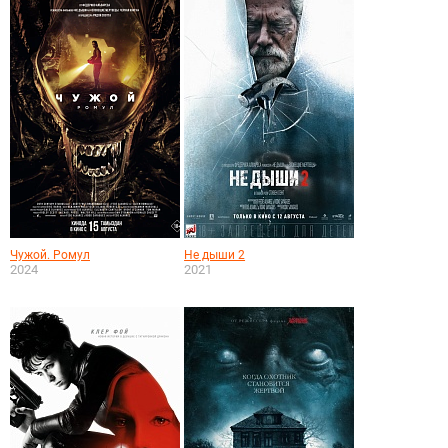
Чужой. Ромул
Не дыши 2
2024
2021