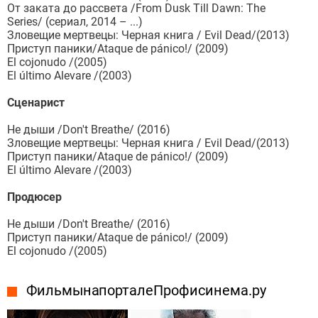
От заката до рассвета /From Dusk Till Dawn: The
Series/ (сериал, 2014 – ...)
Зловещие мертвецы: Черная книга / Evil Dead/(2013)
Приступ паники/Ataque de pánico!/ (2009)
El cojonudo /(2005)
El último Alevare /(2003)
Сценарист
Не дыши /Don't Breathe/ (2016)
Зловещие мертвецы: Черная книга / Evil Dead/(2013)
Приступ паники/Ataque de pánico!/ (2009)
El último Alevare /(2003)
Продюсер
Не дыши /Don't Breathe/ (2016)
Приступ паники/Ataque de pánico!/ (2009)
El cojonudo /(2005)
Фильмы на портале Профисинема.ру