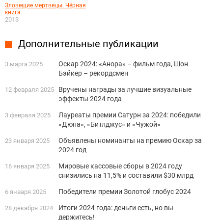
Зловещие мертвецы. Чёрная
книга
2013
Дополнительные публикации
Оскар 2024: «Анора» – фильм года, Шон
3 марта 2025
Бэйкер – рекордсмен
Вручены награды за лучшие визуальные
12 февраля 2025
эффекты 2024 года
Лауреаты премии Сатурн за 2024: победили
3 февраля 2025
«Дюна», «Битлджус» и «Чужой»
Объявлены номинанты на премию Оскар за
23 января 2025
2024 год
Мировые кассовые сборы в 2024 году
16 января 2025
снизились на 11,5% и составили $30 млрд
Победители премии Золотой глобус 2024
6 января 2025
Итоги 2024 года: деньги есть, но вы
28 декабря 2024
держитесь!