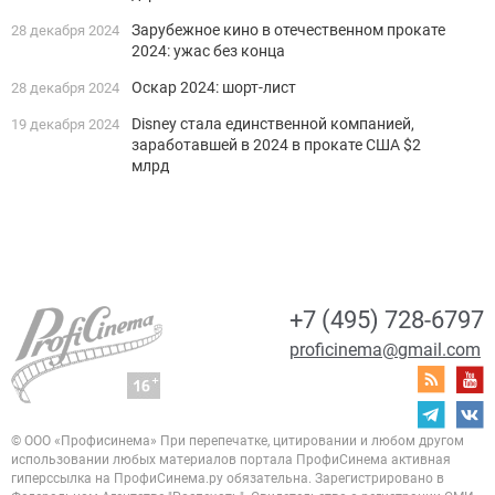
Зарубежное кино в отечественном прокате
28 декабря 2024
2024: ужас без конца
Оскар 2024: шорт-лист
28 декабря 2024
Disney стала единственной компанией,
19 декабря 2024
заработавшей в 2024 в прокате США $2
млрд
+7 (495) 728-6797
proficinema@gmail.com
© ООО «Профисинема»
При перепечатке, цитировании и любом другом
использовании любых материалов портала
ПрофиСинема активная
гиперссылка на ПрофиСинема.ру обязательна.
Зарегистрировано в